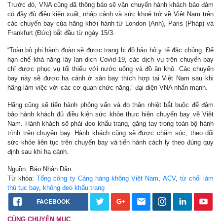
Trước đó, VNA cũng đã thông báo sẽ vận chuyển hành khách bảo đảm
có đầy đủ điều kiện xuất, nhập cảnh và sức khoẻ trở về Việt Nam trên
các chuyến bay của hãng khởi hành từ London (Anh), Paris (Pháp) và
Frankfurt (Đức) bắt đầu từ ngày 15/3.
“Toàn bộ phi hành đoàn sẽ được trang bị đồ bảo hộ y tế đặc chủng. Để
hạn chế khả năng lây lan dịch Covid-19, các dịch vụ trên chuyến bay
chỉ được phục vụ tối thiểu với nước uống và đồ ăn khô. Các chuyến
bay này sẽ được hạ cánh ở sân bay thích hợp tại Việt Nam sau khi
hãng làm việc với các cơ quan chức năng,” đại diện VNA nhấn mạnh.
Hãng cũng sẽ tiến hành phỏng vấn và đo thân nhiệt bắt buộc để đảm
bảo hành khách đủ điều kiện sức khỏe thực hiện chuyến bay về Việt
Nam. Hành khách sẽ phải đeo khẩu trang, găng tay trong toàn bộ hành
trình trên chuyến bay. Hành khách cũng sẽ được chăm sóc, theo dõi
sức khỏe liên tục trên chuyến bay và tiến hành cách ly theo đúng quy
định sau khi hạ cánh.
Nguồn: Báo Nhân Dân
Từ khóa:
Tổng công ty Cảng hàng không Việt Nam
,
ACV
,
từ chối làm
thủ tục bay
,
không đeo khẩu trang
FACEBOOK
CÙNG CHUYÊN MỤC