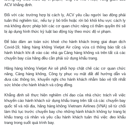
ACV khẳng định.
Đối với các trường hợp bị cách ly, ACV yêu cầu người lao động phải
tuân thủ nghiêm túc, nếu tự ý bỏ trốn hoặc rời bỏ khỏi khu vực cách ly
mà không được phép bởi các cơ quan chức năng có thẩm quyền thì sẽ
bị áp dụng hình thức kỷ luật lao động tùy theo mức độ vi phạm.
Để bảo đảm an toàn sức khoẻ cho hành khách trong giai đoạn dịch
Covid-19, hãng hàng không Vietjet Air cũng vừa có thông báo tất cả
hành khách khi đi vào các nhà ga Cảng hàng không và trên tất cả các
chuyến bay của hãng đều cần phải sử dụng khẩu trang.
Hãng hàng không Vietjet Air sẽ phối hợp chặt chẽ các cơ quan chức
năng, Cảng hàng không, Công ty phục vụ mặt đất để hướng dẫn và
đưa các thông tin, khuyến nghị cho hành khách nhằm bảo vệ tốt nhất
sức khỏe cho hành khách và cộng đồng.
Khẳng định sẽ thực hiện nghiêm chỉ đạo của nhà chức trách về việc
khuyến cáo hành khách sử dụng khẩu trang trên tất cả các chuyến bay
quốc tế và nội địa, hãng hàng không Vietnam Airlines (VNA) sẽ từ chối
làm thủ tục trước chuyến bay cho những hành khách không tự trang bị
khẩu trang cá nhân và yêu cầu hành khách tuân thủ việc đeo khẩu
trang trong suốt quá trình bay.