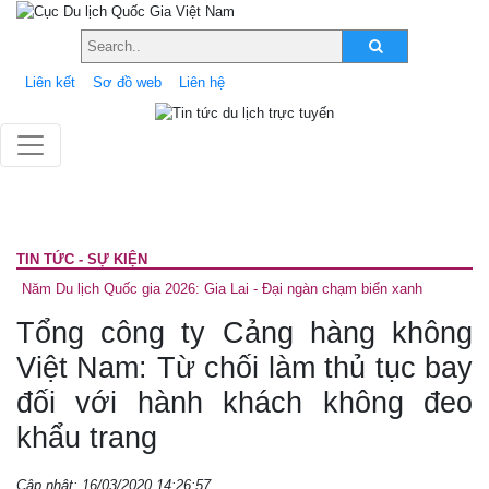
Liên kết
Sơ đồ web
Liên hệ
TIN TỨC - SỰ KIỆN
Năm Du lịch Quốc gia 2026: Gia Lai - Đại ngàn chạm biển xanh
Tổng công ty Cảng hàng không
Việt Nam: Từ chối làm thủ tục bay
đối với hành khách không đeo
khẩu trang
Cập nhật: 16/03/2020 14:26:57