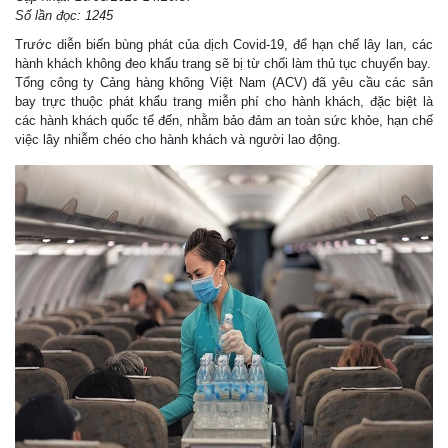
Số lần đọc: 1245
Trước diễn biến bùng phát của dịch Covid-19, để hạn chế lây lan, các
hành khách không đeo khẩu trang sẽ bị từ chối làm thủ tục chuyến bay.
Tổng công ty Cảng hàng không Việt Nam (ACV) đã yêu cầu các sân
bay trực thuộc phát khẩu trang miễn phí cho hành khách, đặc biệt là
các hành khách quốc tế đến, nhằm bảo đảm an toàn sức khỏe, hạn chế
việc lây nhiễm chéo cho hành khách và người lao động.