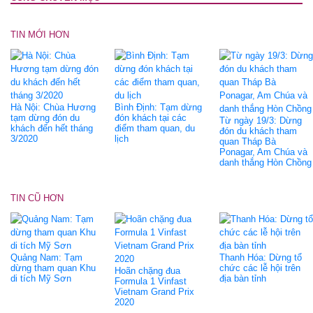
TIN MỚI HƠN
Hà Nội: Chùa Hương
Bình Định: Tạm dừng
tạm dừng đón du
đón khách tại các
Từ ngày 19/3: Dừng
khách đến hết tháng
điểm tham quan, du
đón du khách tham
3/2020
lịch
quan Tháp Bà
Ponagar, Am Chúa và
danh thắng Hòn Chồng
TIN CŨ HƠN
Quảng Nam: Tạm
Thanh Hóa: Dừng tổ
dừng tham quan Khu
chức các lễ hội trên
Hoãn chặng đua
di tích Mỹ Sơn
địa bàn tỉnh
Formula 1 Vinfast
Vietnam Grand Prix
2020