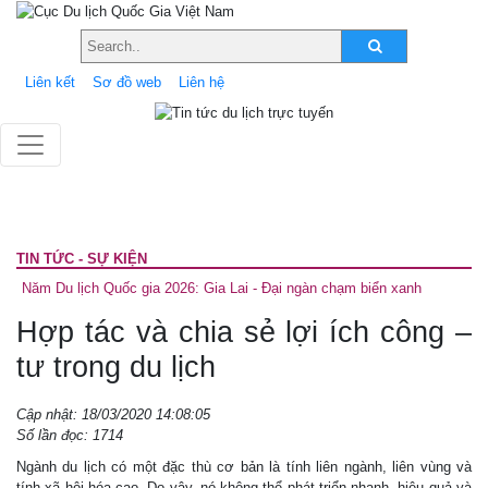
Liên kết
Sơ đồ web
Liên hệ
TIN TỨC - SỰ KIỆN
Năm Du lịch Quốc gia 2026: Gia Lai - Đại ngàn chạm biển xanh
Hợp tác và chia sẻ lợi ích công –
tư trong du lịch
Cập nhật: 18/03/2020 14:08:05
Số lần đọc: 1714
Ngành du lịch có một đặc thù cơ bản là tính liên ngành, liên vùng và
tính xã hội hóa cao. Do vậy, nó không thể phát triển nhanh, hiệu quả và