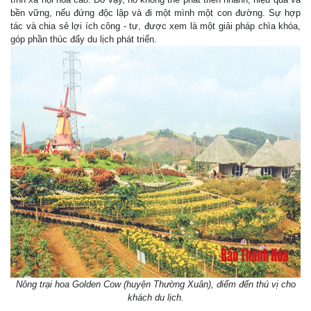
bền vững, nếu đứng độc lập và đi một mình một con đường. Sự hợp
tác và chia sẻ lợi ích công - tư, được xem là một giải pháp chìa khóa,
góp phần thúc đẩy du lịch phát triển.
Nông trại hoa Golden Cow (huyện Thường Xuân), điểm đến thú vị cho
khách du lịch.