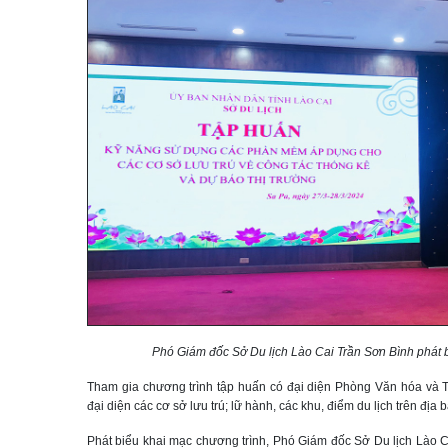
Phó Giám đốc Sở Du lịch Lào Cai Trần Sơn Bình phát 
Tham gia chương trình tập huấn có đại diện Phòng Văn hóa và Th
đại diện các cơ sở lưu trú; lữ hành, các khu, điểm du lịch trên địa 
Phát biểu khai mạc chương trình, Phó Giám đốc Sở Du lịch Lào Ca