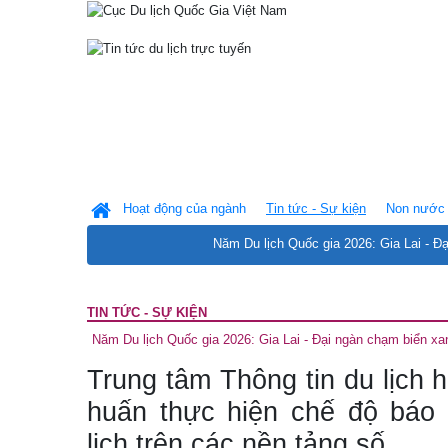
Hoạt động của ngành
Tin tức - Sự kiện
Non nước 
Năm Du lịch Quốc gia 2026: Gia Lai - Đ
TIN TỨC - SỰ KIỆN
Năm Du lịch Quốc gia 2026: Gia Lai - Đại ngàn chạm biển xa
Trung tâm Thông tin du lịch h
huấn thực hiện chế độ báo
lịch trên các nền tảng số