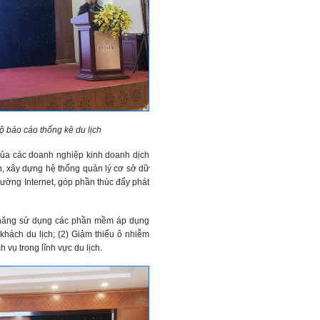
độ báo cáo thống kê du lịch
của các doanh nghiệp kinh doanh dịch
tin, xây dựng hệ thống quản lý cơ sở dữ
 trường Internet, góp phần thúc đẩy phát
ỹ năng sử dụng các phần mềm áp dụng
 khách du lịch; (2) Giảm thiểu ô nhiễm
 vụ trong lĩnh vực du lịch.