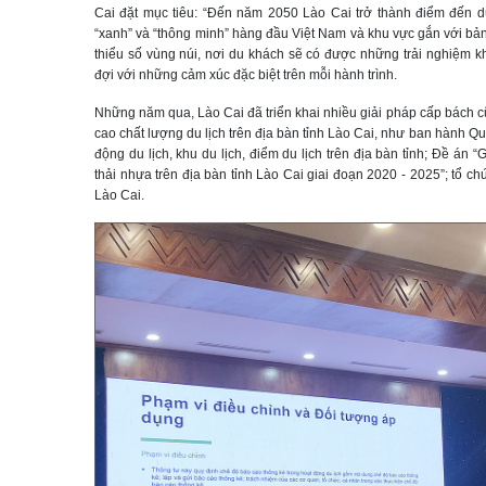
Cai đặt mục tiêu: “Đến năm 2050 Lào Cai trở thành điểm đến du
“xanh” và “thông minh” hàng đầu Việt Nam và khu vực gắn với bản
thiểu số vùng núi, nơi du khách sẽ có được những trải nghiệm k
đợi với những cảm xúc đặc biệt trên mỗi hành trình.
Những năm qua, Lào Cai đã triển khai nhiều giải pháp cấp bách 
cao chất lượng du lịch trên địa bàn tỉnh Lào Cai, như ban hành Qu
động du lịch, khu du lịch, điểm du lịch trên địa bàn tỉnh; Đề án 
thải nhựa trên địa bàn tỉnh Lào Cai giai đoạn 2020 - 2025”; tổ ch
Lào Cai.