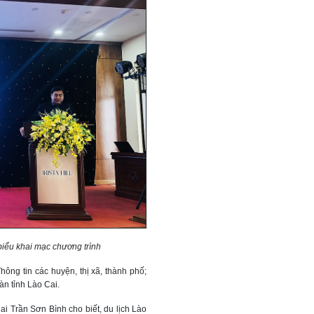
biểu khai mạc chương trình
ông tin các huyện, thị xã, thành phố;
bàn tỉnh Lào Cai.
i Trần Sơn Bình cho biết, du lịch Lào