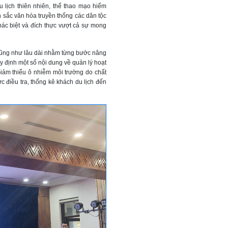
 lịch thiên nhiên, thể thao mạo hiểm
 sắc văn hóa truyền thống các dân tộc
hác biệt và đích thực vượt cả sự mong
cũng như lâu dài nhằm từng bước nâng
y định một số nội dung về quản lý hoạt
“Giảm thiểu ô nhiễm môi trường do chất
ức điều tra, thống kê khách du lịch đến