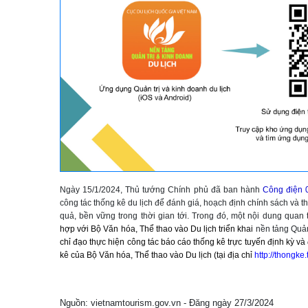
Ngày 15/1/2024, Thủ tướng Chính phủ đã ban hành
Công điện 
công tác thống kê du lịch để đánh giá, hoạch định chính sách và th
quả, bền vững trong thời gian tới. Trong đó, một nội dung quan
hợp với Bộ Văn hóa, Thể thao vào Du lịch triển khai
nền tảng Quản
chỉ đạo thực hiện công tác báo cáo thống kê trực tuyến định kỳ v
kê của Bộ Văn hóa, Thể thao vào Du lịch (tại địa chỉ
http://thongke
Nguồn: vietnamtourism.gov.vn - Đăng ngày 27/3/2024