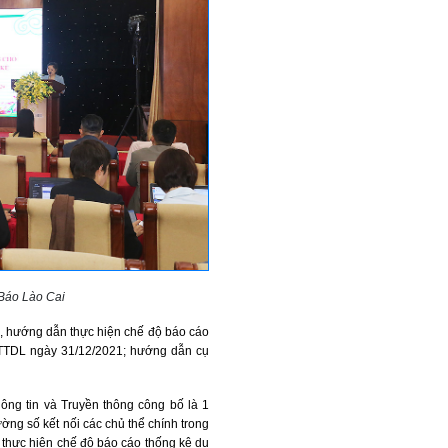
 Báo Lào Cai
ến, hướng dẫn thực hiện chế độ báo cáo
HTTDL ngày 31/12/2021; hướng dẫn cụ
ng tin và Truyền thông công bố là 1
ường số kết nối các chủ thể chính trong
ợ thực hiện chế độ báo cáo thống kê du