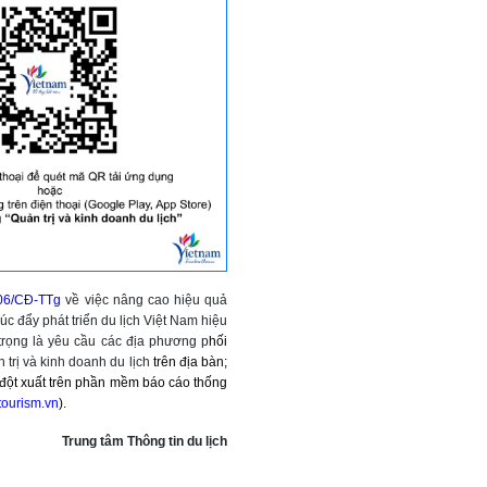
06/CĐ-TTg
về việc nâng cao hiệu quả
úc đẩy phát triển du lịch Việt Nam hiệu
 trọng là yêu cầu các địa phương p
hối
 trị và kinh doanh du lịch
trên địa bàn;
à đột xuất trên phần mềm báo cáo thống
.tourism.vn
).
Trung tâm Thông tin du lịch