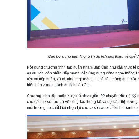
Cán bộ Trung tâm Thông tin du lịch giới thiệu về chế 
Nội dung chương trình tập huấn nhằm đáp ứng nhu cầu thực tế 
vụ du lịch, góp phần đẩy mạnh việc ứng dụng công nghệ thông 
liệu và tiếp nhận, xử lý, tổng hợp thông tin, số liệu thông qua môi
triển bền vững ngành du lịch Lào Cai.
Chương trình tập huấn được tổ chức gồm 02 chuyên đề: (1) K
cho các cơ sở lưu trú về công tác thống kê và dự báo thị trường
môi trường do chất thải nhựa tại các cơ sở sản xuất kinh doanh dịch