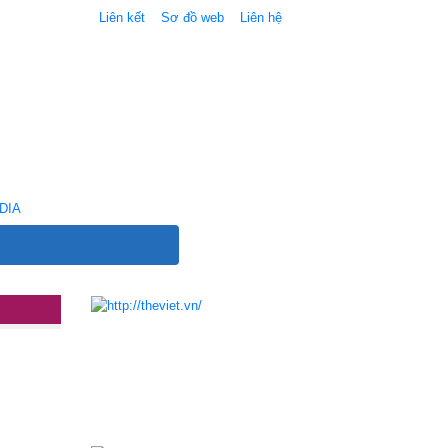
Liên kết
Sơ đồ web
Liên hệ
DIA