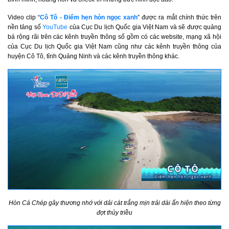
Video clip “
Cô Tô - Điểm hẹn hòn ngọc xanh
” được ra mắt chính thức trên
nền tảng số
YouTube
của Cục Du lịch Quốc gia Việt Nam và sẽ được quảng
bá rộng rãi trên các kênh truyền thông số gồm có các website, mạng xã hội
của Cục Du lịch Quốc gia Việt Nam cũng như các kênh truyền thông của
huyện Cô Tô, tỉnh Quảng Ninh và các kênh truyền thông khác.
Hòn Cá Chép gây thương nhớ với dải cát trắng mịn trải dài ẩn hiện theo từng
đợt thủy triều