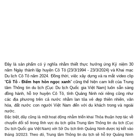
Đây là sản phẩm có ý nghĩa nhằm thiết thực hưởng ứng Kỷ niệm 30
năm Ngày thành lập huyện Cô Tô (23/3/1994 - 23/3/2024) và Khai mạc
Du lịch Cô Tô năm 2024. Đồng thời, việc xây dựng và ra mắt video clip
“
Cô Tô - Điểm hẹn hòn ngọc xanh
” cũng thể hiện cam kết của Trung
tâm Thông tin du lịch (Cục Du lịch Quốc gia Việt Nam) luôn sẵn sàng
đồng hành, hỗ trợ huyện Cô Tô, tỉnh Quảng Ninh nói riêng cũng như
các địa phương trên cả nước nhằm lan tỏa vẻ đẹp thiên nhiên, văn
hóa, đất nước con người Việt Nam đến với du khách trong và ngoài
nước.
Đặc biệt, đây cũng là một hoạt động nhằm triển khai Thỏa thuận hợp tác về
chuyển đổi số trong lĩnh vực du lịch giữa Trung tâm Thông tin du lịch (Cục
Du lịch Quốc gia Việt Nam) với Sở Du lịch tỉnh Quảng Ninh được ký kết vào
tháng 3/2023. Theo đó, Trung tâm Thông tin du lịch sẽ hỗ trợ Quảng Ninh