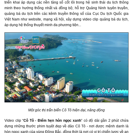
triển khai áp dụng các nền tảng số cốt lõi trong hệ sinh thái du lịch thông
minh theo hướng thống nhất và đồng bộ; hỗ trợ Quảng Ninh tuyên truyền,
quảng bá du lịch trên các kênh truyền thông số của Cục Du lịch Quốc gia
Việt Nam như website, mạng xã hội, xây dựng video clip quảng bá du lịch,
áp dụng hệ thống thuyết minh đa phương tiện...
Một góc thị trấn biển Cô Tô hiện đại, năng động
Video clip “
Cô Tô - Điểm hẹn hòn ngọc xanh
” có độ dài gần 2 phút chứa
đựng những thước phim tuyệt đẹp về đảo Cô Tô - nơi được mệnh danh là
hòn ngọc xanh của vùng Đông Bắc, đồng thời là nơi có vị trí chiến lược về an