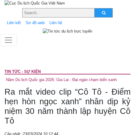
Liên kết
Sơ đồ web
Liên hệ
TIN TỨC - SỰ KIỆN
Năm Du lịch Quốc gia 2026: Gia Lai - Đại ngàn chạm biển xanh
Ra mắt video clip “Cô Tô - Điểm
hẹn hòn ngọc xanh” nhân dịp kỷ
niệm 30 năm thành lập huyện Cô
Tô
Cập nhật: 23/03/2024 10:12:44