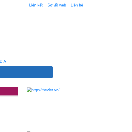
Liên kết
Sơ đồ web
Liên hệ
DIA