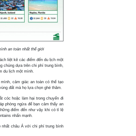
nh an toàn nhất thế giới
h liệt kê các điểm đến du lịch một
g chúng dựa trên chi phí trung bình,
m du lịch một mình.
mình, cảm giác an toàn có thể tạo
 vùng đất mà họ lựa chọn ghé thăm.
ắt cóc hoặc làm hại trong chuyến đi
háp phòng ngừa để bạn cảm thấy an
những điểm đến như vậy khi có tỉ lệ
untains nhấn mạnh.
 nhất châu Á với chi phí trung bình