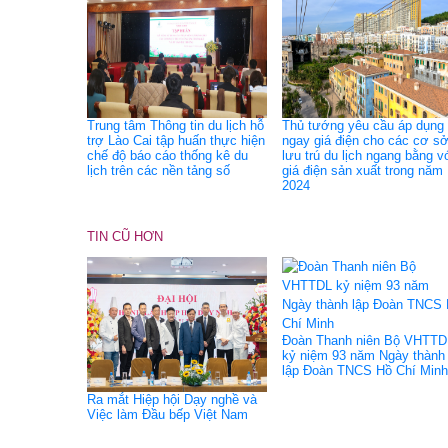
Trung tâm Thông tin du lịch hỗ
Thủ tướng yêu cầu áp dụng
trợ Lào Cai tập huấn thực hiện
ngay giá điện cho các cơ s
chế độ báo cáo thống kê du
lưu trú du lịch ngang bằng v
lịch trên các nền tảng số
giá điện sản xuất trong năm
2024
TIN CŨ HƠN
Đoàn Thanh niên Bộ VHTTD
kỷ niệm 93 năm Ngày thành
lập Đoàn TNCS Hồ Chí Minh
Ra mắt Hiệp hội Dạy nghề và
Việc làm Đầu bếp Việt Nam