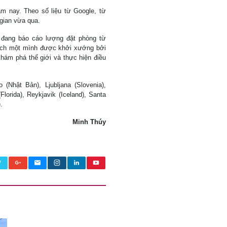
 nay. Theo số liệu từ Google, từ
gian vừa qua.
 đang báo cáo lượng đặt phòng từ
lịch một mình được khởi xướng bởi
hám phá thế giới và thực hiện điều
Nhật Bản), Ljubljana (Slovenia),
orida), Reykjavik (Iceland), Santa
.
Minh Thúy