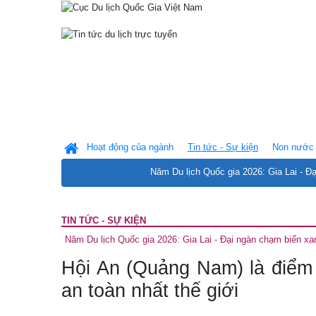
Hoạt động của ngành
Tin tức - Sự kiện
Non nước 
Năm Du lịch Quốc gia 2026: Gia Lai - Đ
TIN TỨC - SỰ KIỆN
Năm Du lịch Quốc gia 2026: Gia Lai - Đại ngàn chạm biển xa
Hội An (Quảng Nam) là điểm 
an toàn nhất thế giới