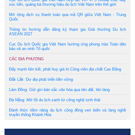
xúc tiến, quảng bá thương hiệu du lịch Việt Nam trên thế giới
Mở rộng dịch vụ thanh toán qua mã QR giữa Việt Nam - Trung
Quốc
Thông tin hướng dẫn đăng ký tham gia Giải thưởng Du lịch
ASEAN 2027
Cục Du lịch Quốc gia Việt Nam hưởng ứng phong trào Toàn dân
bảo vệ an ninh Tổ quốc
CÁC ĐỊA PHƯƠNG
Đẩy mạnh liên kết, phát huy giá trị Công viên địa chất Cao Bằng
Đắk Lắk: Dư địa phát triển bền vững
Lâm Đồng: Giữ gìn bản sắc văn hóa qua tên đất, tên làng
Đà Nẵng: Mở lối du lịch xanh từ công nghệ sinh thái
Đánh thức tiềm năng du lịch cộng đồng ven biển và làng nghề
truyền thống Khánh Hòa