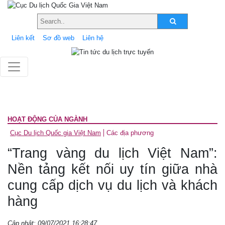
Liên kết
Sơ đồ web
Liên hệ
HOẠT ĐỘNG CỦA NGÀNH
Cục Du lịch Quốc gia Việt Nam
Các địa phương
“Trang vàng du lịch Việt Nam”:
Nền tảng kết nối uy tín giữa nhà
cung cấp dịch vụ du lịch và khách
hàng
Cập nhật: 09/07/2021 16:28:47