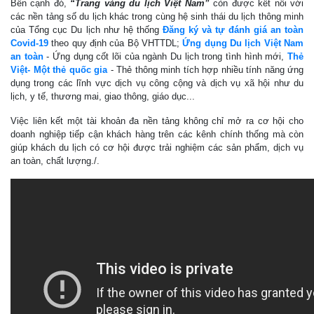
Bên cạnh đó,
“Trang vàng du lịch Việt Nam”
còn được kết nối với
các nền tảng số du lịch khác trong cùng hệ sinh thái du lịch thông minh
của Tổng cục Du lịch như hệ thống
Đăng ký và tự đánh giá an toàn
Covid-19
theo quy định của Bộ VHTTDL;
Ứng dụng Du lịch Việt Nam
an toàn
- Ứng dụng cốt lõi của ngành Du lịch trong tình hình mới,
Thẻ
Việt- Một thẻ quốc gia
- Thẻ thông minh tích hợp nhiều tính năng ứng
dụng trong các lĩnh vực dịch vụ công cộng và dịch vụ xã hội như du
lịch, y tế, thương mai, giao thông, giáo dục...
Việc liên kết một tài khoản đa nền tảng không chỉ mở ra cơ hội cho
doanh nghiệp tiếp cận khách hàng trên các kênh chính thống mà còn
giúp khách du lịch có cơ hội được trải nghiệm các sản phẩm, dịch vụ
an toàn, chất lượng./.