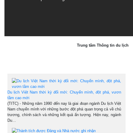
Trung tâm Thông tin du lịch
Du lịch Việt Nam thời kỳ đổi mới: Chuyển mình, đột phá, vươn
tầm cao mới
(TITC) - Những năm 1990 đến nay là giai đoạn ngành Du lịch Việt
Nam chuyển mình với những bước đột phá quan trọng cả về chủ
trương, chính sách và những kết quả ấn tượng. Hiện nay, ngành
Du…