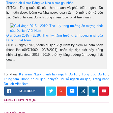
Thành tích được Đảng và Nhà nước ghi nhận
(TITC) - Trong suốt 61 năm hình thành và phát triển, ngành Du
lịch luôn được Đảng và Nhà nước quan tâm, ở mỗi thời kỳ đều
xác định vị trí của Du lịch trong chiến lược phát triển kinh…
Giai đoạn 2015 - 2019: Thời kỳ tăng trưởng ấn tượng nhất của
Du lịch Việt Nam
(TITC) - Ngày 09/7, ngành du lịch Việt Nam kỷ niệm 61 năm ngày
thành lập (09/7/1960 - 09/7/2021), nhân dịp đặc biệt này cùng
nhìn lại giai đoạn 2015 - 2019, thời kỳ tăng trưởng ấn tượng nhất
của…
Từ khóa:
Kỷ niệm Ngày thành lập ngành Du lịch
,
Tổng cục Du lịch
,
Trung tâm Thông tin du lịch
,
chuyển đổi số ngành du lịch
,
Trang vàng
Du lịch Việt Nam
FACEBOOK
CÙNG CHUYÊN MỤC