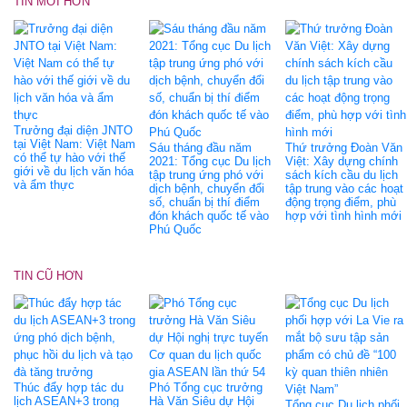
TIN MỚI HƠN
Trưởng đại diện JNTO
tại Việt Nam: Việt Nam
Sáu tháng đầu năm
Thứ trưởng Đoàn Văn
có thể tự hào với thế
2021: Tổng cục Du lịch
Việt: Xây dựng chính
giới về du lịch văn hóa
tập trung ứng phó với
sách kích cầu du lịch
và ẩm thực
dịch bệnh, chuyển đổi
tập trung vào các hoạt
số, chuẩn bị thí điểm
động trọng điểm, phù
đón khách quốc tế vào
hợp với tình hình mới
Phú Quốc
TIN CŨ HƠN
Thúc đẩy hợp tác du
Phó Tổng cục trưởng
lịch ASEAN+3 trong
Hà Văn Siêu dự Hội
Tổng cục Du lịch phối