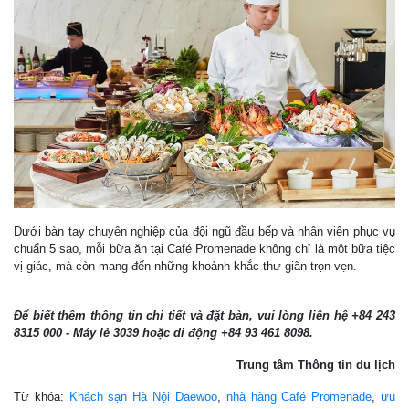
Dưới bàn tay chuyên nghiệp của đội ngũ đầu bếp và nhân viên phục vụ
chuẩn 5 sao, mỗi bữa ăn tại Café Promenade không chỉ là một bữa tiệc
vị giác, mà còn mang đến những khoảnh khắc thư giãn trọn vẹn.
Để biết thêm thông tin chi tiết và đặt bàn, vui lòng liên hệ +84 243
8315 000 - Máy lẻ 3039 hoặc di động +84 93 461 8098.
Trung tâm Thông tin du lịch
Từ khóa:
Khách sạn Hà Nội Daewoo
,
nhà hàng Café Promenade
,
ưu