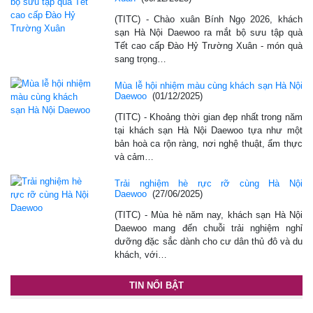
(TITC) - Chào xuân Bính Ngọ 2026, khách
sạn Hà Nội Daewoo ra mắt bộ sưu tập quà
Tết cao cấp Đào Hỷ Trường Xuân - món quà
sang trọng…
Mùa lễ hội nhiệm màu cùng khách sạn Hà Nội
Daewoo
(01/12/2025)
(TITC) - Khoảng thời gian đẹp nhất trong năm
tại khách sạn Hà Nội Daewoo tựa như một
bản hoà ca rộn ràng, nơi nghệ thuật, ẩm thực
và cảm…
Trải nghiệm hè rực rỡ cùng Hà Nội
Daewoo
(27/06/2025)
(TITC) - Mùa hè năm nay, khách sạn Hà Nội
Daewoo mang đến chuỗi trải nghiệm nghỉ
dưỡng đặc sắc dành cho cư dân thủ đô và du
khách, với…
TIN NỔI BẬT