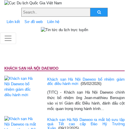
Liên kết
Sơ đồ web
Liên hệ
KHÁCH SẠN HÀ NỘI DAEWOO
Khách sạn Hà Nội Daewoo bổ nhiệm giám
đốc điều hành mới
(05/02/2026)
(TITC) - Khách sạn Hà Nội Daewoo chính
thức bổ nhiệm ông Jean-matthieu Beroujon
vào vị trí Giám đốc Điều hành, đánh dấu cột
mốc quan trọng trong hành trình…
Khách sạn Hà Nội Daewoo ra mắt bộ sưu tập
quà Tết cao cấp Đào Hỷ Trường
Xuân
(09/12/2025)