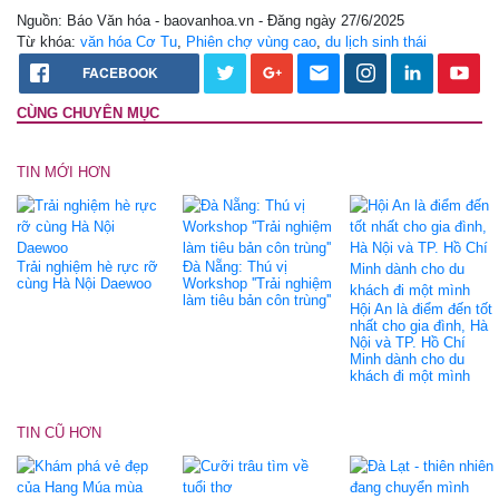
Nguồn: Báo Văn hóa - baovanhoa.vn - Đăng ngày 27/6/2025
Từ khóa:
văn hóa Cơ Tu
,
Phiên chợ vùng cao
,
du lịch sinh thái
FACEBOOK
CÙNG CHUYÊN MỤC
TIN MỚI HƠN
Trải nghiệm hè rực rỡ
Đà Nẵng: Thú vị
cùng Hà Nội Daewoo
Workshop ''Trải nghiệm
làm tiêu bản côn trùng''
Hội An là điểm đến tốt
nhất cho gia đình, Hà
Nội và TP. Hồ Chí
Minh dành cho du
khách đi một mình
TIN CŨ HƠN