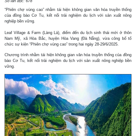
Số lần đọc: 678
“Phiên chợ vùng cao” nhằm tái hiện không gian văn hóa truyền thống
của đồng bào Cơ Tu, kết nối trải nghiệm du lịch với sản xuất nông
nghiệp bền vững.
Leaf Village & Farm (Làng Lá), điểm đến du lịch sinh thái mới ở thôn
Nam Mỹ, xã Hòa Bắc, huyện Hòa Vang (Đà Nẵng), vừa công bố tổ
chức sự kiện “Phiên chợ vùng cao” trong hai ngày 28-29/6/2025.
Chương trình nhằm tái hiện không gian văn hóa truyền thống của đồng
bào Cơ Tu, kết nối trải nghiệm du lịch với sản xuất nông nghiệp bền
vững.