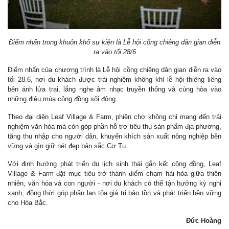
Điểm nhấn trong khuôn khổ sự kiện là Lễ hội cồng chiêng dân gian diễn
ra vào tối 28/6
Điểm nhấn của chương trình là Lễ hội cồng chiêng dân gian diễn ra vào
tối 28.6, nơi du khách được trải nghiệm không khí lễ hội thiêng liêng
bên ánh lửa trại, lắng nghe âm nhạc truyền thống và cùng hòa vào
những điệu múa cộng đồng sôi động.
Theo đại diện Leaf Village & Farm, phiên chợ không chỉ mang đến trải
nghiệm văn hóa mà còn góp phần hỗ trợ tiêu thụ sản phẩm địa phương,
tăng thu nhập cho người dân, khuyến khích sản xuất nông nghiệp bền
vững và gìn giữ nét đẹp bản sắc Cơ Tu.
Với định hướng phát triển du lịch sinh thái gắn kết cộng đồng, Leaf
Village & Farm đặt mục tiêu trở thành điểm chạm hài hòa giữa thiên
nhiên, văn hóa và con người - nơi du khách có thể tận hưởng kỳ nghỉ
xanh, đồng thời góp phần lan tỏa giá trị bảo tồn và phát triển bền vững
cho Hòa Bắc.
Đức Hoàng