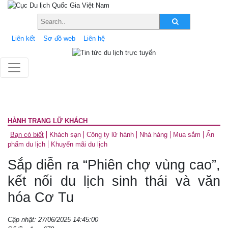
Liên kết
Sơ đồ web
Liên hệ
HÀNH TRANG LỮ KHÁCH
Bạn có biết
Khách sạn
Công ty lữ hành
Nhà hàng
Mua sắm
Ấn
phẩm du lịch
Khuyến mãi du lịch
Sắp diễn ra “Phiên chợ vùng cao”,
kết nối du lịch sinh thái và văn
hóa Cơ Tu
Cập nhật: 27/06/2025 14:45:00