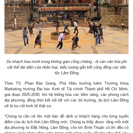
Du khách hòa mình trong không gian cồng chiêng - di sản văn hóa phi
vật thể đại diện của nhân loại, biểu tượng gắn kết cộng đồng các dân
tộc Lâm Đồng
Theo TS. Phan Bảo Giang, Phó Hiệu trưởng kiêm Trưởng khoa
Marketing trường Đại học Kinh tế Tài chính Thành phố Hồ Chí Minh,
giai đoạn 2025-2030, khi hệ thống hóa các tiềm năng, các phong cách
địa phương, đồng thời kết nối tốt với các thị trường, du lịch Lâm Đồng
sẽ là trụ cột kinh tế thật sự.
“Chúng ta cần vẽ lên một bản đồ định vị khách hàng cho từng tuyến
điểm của du lịch tỉnh Lâm Đồng mới. Chúng ta thấy được rằng mỗi một
địa phương từ Đắk Nông, Lâm Đồng, cho tới Bình Thuận cũ thì đều có