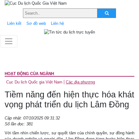
Liên kết
Sơ đồ web
Liên hệ
HOẠT ĐỘNG CỦA NGÀNH
Cục Du lịch Quốc gia Việt Nam
Các địa phương
Tiềm năng đến hiện thực hóa khát
vọng phát triển du lịch Lâm Đồng
Cập nhật: 07/10/2025 09:31:32
Số lần đọc: 381
Với tầm nhìn chiến lược, sự quyết tâm của chính quyền, sự đồng hành
của doanh nghiệp và người dân, Lâm Đồng đang từng bước hiện thực