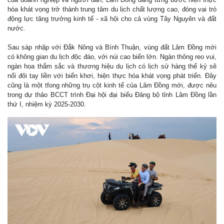
hóa khát vọng trở thành trung tâm du lịch chất lượng cao, đóng vai trò
động lực tăng trưởng kinh tế - xã hội cho cả vùng Tây Nguyên và đất
nước.
Sau sáp nhập với Đắk Nông và Bình Thuận, vùng đất Lâm Đồng mới
có không gian du lịch độc đáo, với núi cao biển lớn. Ngàn thông reo vui,
ngàn hoa thắm sắc và thương hiệu du lịch có lịch sử hàng thế kỷ sẽ
nối đôi tay liền với biển khơi, hiện thực hóa khát vọng phát triển. Đây
cũng là một tfong những trụ cột kinh tế của Lâm Đồng mới, được nêu
trong dự thảo BCCT trình Đại hội đại biểu Đảng bộ tỉnh Lâm Đồng lần
thứ I, nhiệm kỳ 2025-2030.