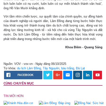
lịch luôn luôn có nụ cười, luôn luôn có sự mến khách thành văn hoá”,
ông Hồ Văn Mười khẳng định.
Với tầm nhìn chiến lược, sự quyết tâm của chính quyền, sự đồng hành
của doanh nghiệp và người dân, Lâm Đồng đang từng bước hiện thực
hóa khát vọng trở thành trung tâm du lịch chất lượng cao, đóng vai trò
động lực tăng trưởng kinh tế - xã hội cho cả vùng Tây Nguyên và đất
nước. Du lịch Lâm Đồng - từ tiềm năng đến hiện thực hóa khát vọng
phát triển đang trong những bước tiến mới của một hành trình mới.
Khoa Điềm - Quang Sáng
Nguồn: VOV - vov.vn - Ngày đăng 06/10/2025
Từ khóa:
du lịch Lâm Đồng
,
Tây Nguyên
,
bàu trắng
,
Đà Lạt
FACEBOOK
CÙNG CHUYÊN MỤC
TIN MỚI HƠN