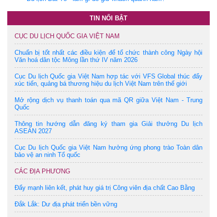
TIN NỔI BẬT
CỤC DU LỊCH QUỐC GIA VIỆT NAM
Chuẩn bị tốt nhất các điều kiện để tổ chức thành công Ngày hội
Văn hoá dân tộc Mông lần thứ IV năm 2026
Cục Du lịch Quốc gia Việt Nam hợp tác với VFS Global thúc đẩy
xúc tiến, quảng bá thương hiệu du lịch Việt Nam trên thế giới
Mở rộng dịch vụ thanh toán qua mã QR giữa Việt Nam - Trung
Quốc
Thông tin hướng dẫn đăng ký tham gia Giải thưởng Du lịch
ASEAN 2027
Cục Du lịch Quốc gia Việt Nam hưởng ứng phong trào Toàn dân
bảo vệ an ninh Tổ quốc
CÁC ĐỊA PHƯƠNG
Đẩy mạnh liên kết, phát huy giá trị Công viên địa chất Cao Bằng
Đắk Lắk: Dư địa phát triển bền vững