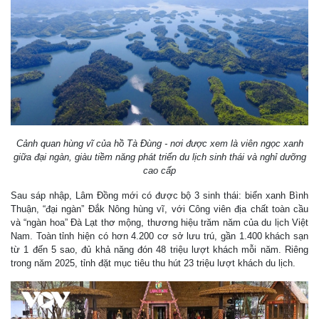
Cảnh quan hùng vĩ của hồ Tà Đùng - nơi được xem là viên ngọc xanh
giữa đại ngàn, giàu tiềm năng phát triển du lịch sinh thái và nghỉ dưỡng
cao cấp
Sau sáp nhập, Lâm Đồng mới có được bộ 3 sinh thái: biển xanh Bình
Thuận, “đại ngàn” Đắk Nông hùng vĩ, với Công viên địa chất toàn cầu
và “ngàn hoa” Đà Lạt thơ mộng, thương hiệu trăm năm của du lịch Việt
Nam. Toàn tỉnh hiện có hơn 4.200 cơ sở lưu trú, gần 1.400 khách sạn
từ 1 đến 5 sao, đủ khả năng đón 48 triệu lượt khách mỗi năm. Riêng
trong năm 2025, tỉnh đặt mục tiêu thu hút 23 triệu lượt khách du lịch.