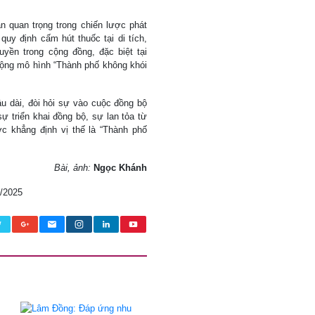
 quan trọng trong chiến lược phát
quy định cấm hút thuốc tại di tích,
yền trong cộng đồng, đặc biệt tại
 rộng mô hình “Thành phố không khói
âu dài, đòi hỏi sự vào cuộc đồng bộ
ự triển khai đồng bộ, sự lan tỏa từ
 khẳng định vị thế là “Thành phố
Bài, ảnh:
Ngọc Khánh
0/2025