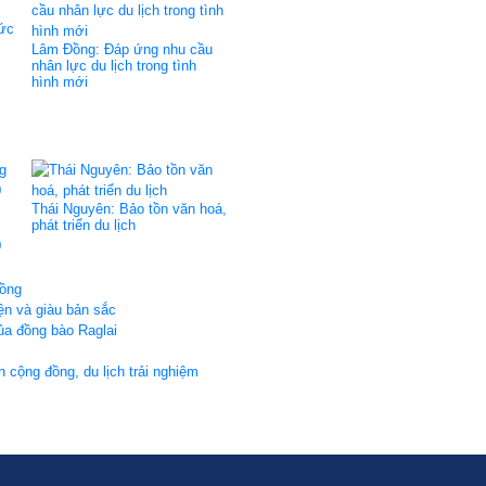
hức
Lâm Đồng: Ðáp ứng nhu cầu
nhân lực du lịch trong tình
hình mới
Thái Nguyên: Bảo tồn văn hoá,
phát triển du lịch
0
đồng
ện và giàu bản sắc
của đồng bào Raglai
 cộng đồng, du lịch trải nghiệm