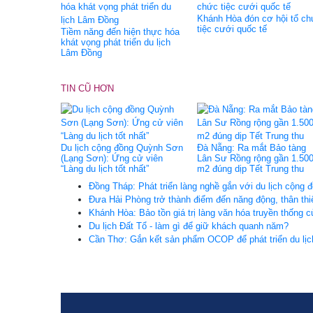
Khánh Hòa đón cơ hội tổ c
tiệc cưới quốc tế
Tiềm năng đến hiện thực hóa
khát vọng phát triển du lịch
Lâm Đồng
TIN CŨ HƠN
Du lịch cộng đồng Quỳnh Sơn
Đà Nẵng: Ra mắt Bảo tàng
(Lạng Sơn): Ứng cử viên
Lân Sư Rồng rộng gần 1.50
“Làng du lịch tốt nhất”
m2 đúng dịp Tết Trung thu
Đồng Tháp: Phát triển làng nghề gắn với du lịch cộng 
Đưa Hải Phòng trở thành điểm đến năng động, thân thi
Khánh Hòa: Bảo tồn giá trị làng văn hóa truyền thống 
Du lịch Đất Tổ - làm gì để giữ khách quanh năm?
Cần Thơ: Gắn kết sản phẩm OCOP để phát triển du lịch