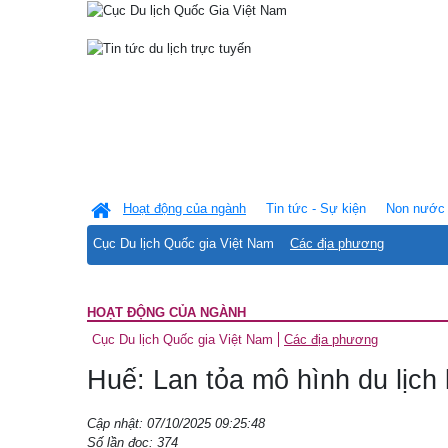
Hoạt động của ngành
Tin tức - Sự kiện
Non nước 
Cục Du lịch Quốc gia Việt Nam
Các địa phương
HOẠT ĐỘNG CỦA NGÀNH
Cục Du lịch Quốc gia Việt Nam
Các địa phương
Huế: Lan tỏa mô hình du lịch
Cập nhật: 07/10/2025 09:25:48
Số lần đọc: 374