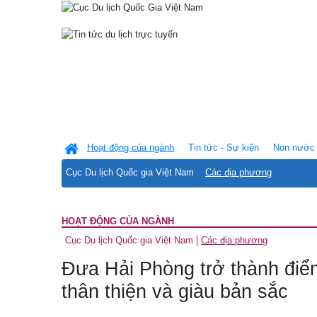
Hoạt động của ngành
Tin tức - Sự kiện
Non nước 
Cục Du lịch Quốc gia Việt Nam
Các địa phương
HOẠT ĐỘNG CỦA NGÀNH
Cục Du lịch Quốc gia Việt Nam
Các địa phương
Đưa Hải Phòng trở thành điể
thân thiện và giàu bản sắc