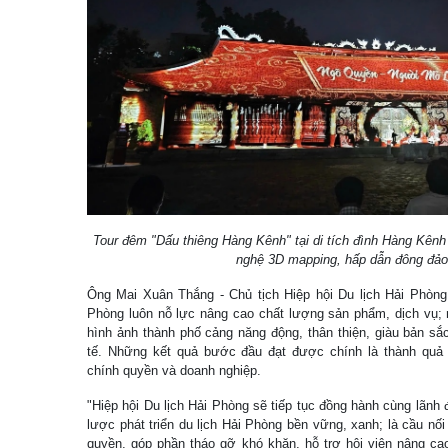
Tour đêm "Dấu thiêng Hàng Kênh" tại di tích đình Hàng Kên
nghệ 3D mapping, hấp dẫn đông đảo
Ông Mai Xuân Thắng - Chủ tịch Hiệp hội Du lịch Hải Phòng 
Phòng luôn nỗ lực nâng cao chất lượng sản phẩm, dịch vụ; 
hình ảnh thành phố cảng năng động, thân thiện, giàu bản s
tế. Những kết quả bước đầu đạt được chính là thành quả
chính quyền và doanh nghiệp.
"Hiệp hội Du lịch Hải Phòng sẽ tiếp tục đồng hành cùng lãnh 
lược phát triển du lịch Hải Phòng bền vững, xanh; là cầu nối
quyền, góp phần tháo gỡ khó khăn, hỗ trợ hội viên nâng cao