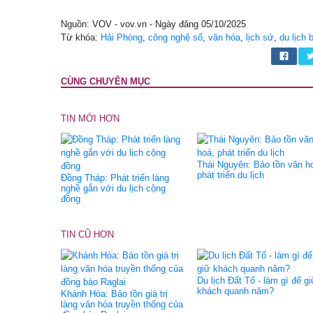
Nguồn: VOV - vov.vn - Ngày đăng 05/10/2025
Từ khóa:
Hải Phòng
,
công nghệ số
,
văn hóa
,
lịch sử
,
du lịch
CÙNG CHUYÊN MỤC
TIN MỚI HƠN
Thái Nguyên: Bảo tồn văn h
phát triển du lịch
Đồng Tháp: Phát triển làng
nghề gắn với du lịch cộng
đồng
TIN CŨ HƠN
Du lịch Đất Tổ - làm gì để g
khách quanh năm?
Khánh Hòa: Bảo tồn giá trị
làng văn hóa truyền thống của