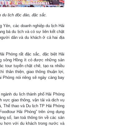
 du lịch độc đáo, đặc sắc.
g Yên, các doanh nghiệp du lịch Hải
g bá du lịch và có sự liên kết chặt
 người dân và du khách ở cả hai địa
i Phòng rất đặc sắc, đặc biệt Hải
ằng sông Hồng ít có được những sản
c tour tuyến chặt chẽ, tạo ra nhiều
ì thân thiện, giao thông thuận lợi,
i Phòng nói riêng sẽ ngày càng bay
 ngành du lịch thành phố Hải Phòng
h vực giao thông, vận tải và dịch vụ
, Thể thao và Du lịch TP Hải Phòng
Foodtour Hải Phòng” trên ứng dụng
ng số, lan toả thông tin về các sản
ều hơn với du khách trong nước và