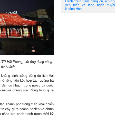
Đánh thức tiềm năng du lịch c
ven biển và làng nghề truyề
Khánh Hòa
h (TP Hải Phòng) với ứng dụng công
 du khách.
khẳng định, cộng đồng du lịch Hải
mở rộng liên kết hợp tác; quảng bá
ắc đến du khách trong nước và quốc
 của sự chung sức đồng lòng giữa
đạo Thành phố trong triển khai chiến
 tin cậy giữa doanh nghiệp và chính
 năng lực cạnh tranh trong thời kỳ