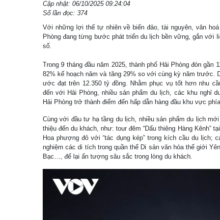
Cập nhật: 06/10/2025 09:24:04
Số lần đọc: 374
Với những lợi thế tự nhiên về biển đảo, tài nguyên, văn hoá
Phòng đang từng bước phát triển du lịch bền vững, gắn với 
số.
Trong 9 tháng đầu năm 2025, thành phố Hải Phòng đón gần 11,9
82% kế hoạch năm và tăng 29% so với cùng kỳ năm trước. Do
ước đạt trên 12.350 tỷ đồng. Nhằm phục vụ tốt hơn nhu cầ
đến với Hải Phòng, nhiều sản phẩm du lịch, các khu nghỉ
Hải Phòng trở thành điểm đến hấp dẫn hàng đầu khu vực phí
Cùng với đầu tư hạ tầng du lịch, nhiều sản phẩm du lịch mới
thiệu đến du khách, như: tour đêm “Dấu thiêng Hàng Kênh” tại
Hoa phượng đỏ với “tác dụng kép” trong kích cầu du lịch; c
nghiệm các di tích trong quần thể Di sản văn hóa thế giới Y
Bạc…, để lại ấn tượng sâu sắc trong lòng du khách.