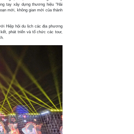
ng tay xây dựng thương hiệu “Hải
 đoạn mới, không gian mới của thành
với Hiệp hội du lịch các địa phương
t, phát triển và tổ chức các tour,
ch.