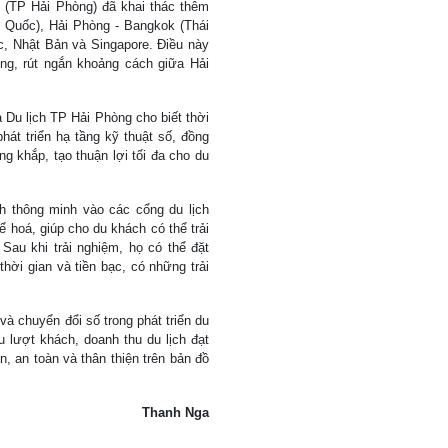
 (TP Hải Phòng) đã khai thác thêm
 Quốc), Hải Phòng - Bangkok (Thái
c, Nhật Bản và Singapore. Điều này
ng, rút ngắn khoảng cách giữa Hải
Du lịch TP Hải Phòng cho biết thời
phát triển hạ tầng kỹ thuật số, đồng
g khắp, tạo thuận lợi tối đa cho du
ịch thông minh vào các cổng du lịch
 hoá, giúp cho du khách có thể trải
. Sau khi trải nghiệm, họ có thể đặt
thời gian và tiền bạc, có những trải
và chuyển đổi số trong phát triển du
u lượt khách, doanh thu du lịch đạt
n, an toàn và thân thiện trên bản đồ
Thanh Nga