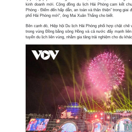
kinh doanh mới. Cộng đồng du lịch Hải Phòng cam kết chu
Phòng - Điểm đến hấp dẫn, an toàn và thân thiện” trong giai
phố Hải Phòng mới", ông Mai Xuân Thắng cho biết.
Bên cạnh đó, Hiệp hội Du lịch Hải Phòng phối hợp chặt chẽ 
trong vùng Đồng bằng sông Hồng và cả nước đẩy mạnh liên kế
tuyến du lịch liên vùng, nhằm gia tăng trải nghiệm cho du khá