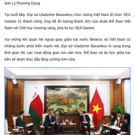
ảnh Lý Phương Dung.
Tại buổi tiếp, Đại sứ Uladzimir Baravikou chúc mừng Việt Nam tổ chức SEA
Games 31 thành công, ông rất ấn tượng thành tích của đoàn thể thao Việt
Nam với 206 huy chương vàng, phá kỷ lục SEA Games.
Vui mừng khi quan hệ ngoại giao giữa hai nước Belarus và Việt Nam có
những bước phát triển mạnh mẽ, Đại sứ Uladzimir Baravikou hi vọng trong
thời gian tới, các hoạt động giao lưu văn hóa, thể thao và du lịch giữa hai
bên sẽ được thúc đẩy tăng cường hơn nữa.