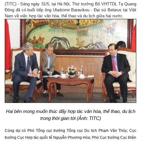
(TITC) - Sáng ngày 31/5, tại Hà Nội, Thứ trưởng Bộ VHTTDL Tạ Quang
Đông đã có buổi tiếp ông Uladzimir Baravikou - Đại sứ Belarus tại Việt
Nam về việc hợp tác văn hóa, thể thao và du lịch giữa hai nước.
Hai bên mong muốn thúc đẩy hợp tác văn hóa, thể thao, du lịch
trong thời gian tới (Ảnh: TITC)
Cùng dự có Phó Tổng cục trưởng Tổng cục Du lịch Phạm Văn Thủy; Cục
trưởng Cục Hợp tác quốc tế Nguyễn Phương Hòa; Phó Cục trưởng Cục Điện