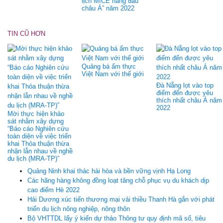
lịch MICE hàng đầu
châu Á” năm 2022
TIN CŨ HƠN
Quảng bá ẩm thực
Việt Nam với thế giới
Đà Nẵng lọt vào top
điểm đến được yêu
thích nhất châu Á năm
2022
Mời thực hiện khảo
sát nhằm xây dựng
“Báo cáo Nghiên cứu
toàn diện về việc triển
khai Thỏa thuận thừa
nhận lẫn nhau về nghề
du lịch (MRA-TP)”
Quảng Ninh khai thác hài hòa và bền vững vịnh Hạ Long
Các hãng hàng không đồng loạt tăng chỗ phục vụ du khách dịp
cao điểm Hè 2022
Hải Dương xúc tiến thương mại vải thiều Thanh Hà gắn với phát
triển du lịch nông nghiệp, nông thôn
Bộ VHTTDL lấy ý kiến dự thảo Thông tư quy định mã số, tiêu