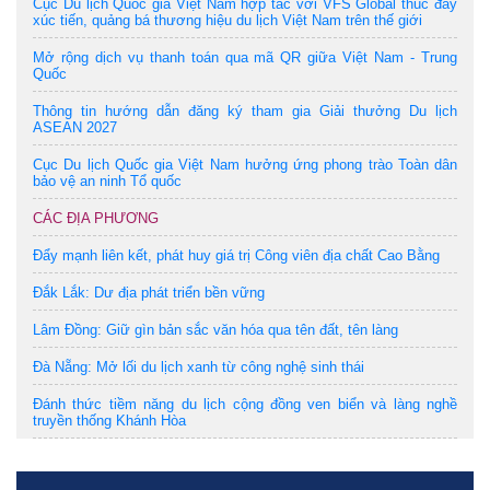
Cục Du lịch Quốc gia Việt Nam hợp tác với VFS Global thúc đẩy
xúc tiến, quảng bá thương hiệu du lịch Việt Nam trên thế giới
Mở rộng dịch vụ thanh toán qua mã QR giữa Việt Nam - Trung
Quốc
Thông tin hướng dẫn đăng ký tham gia Giải thưởng Du lịch
ASEAN 2027
Cục Du lịch Quốc gia Việt Nam hưởng ứng phong trào Toàn dân
bảo vệ an ninh Tổ quốc
CÁC ĐỊA PHƯƠNG
Đẩy mạnh liên kết, phát huy giá trị Công viên địa chất Cao Bằng
Đắk Lắk: Dư địa phát triển bền vững
Lâm Đồng: Giữ gìn bản sắc văn hóa qua tên đất, tên làng
Đà Nẵng: Mở lối du lịch xanh từ công nghệ sinh thái
Đánh thức tiềm năng du lịch cộng đồng ven biển và làng nghề
truyền thống Khánh Hòa