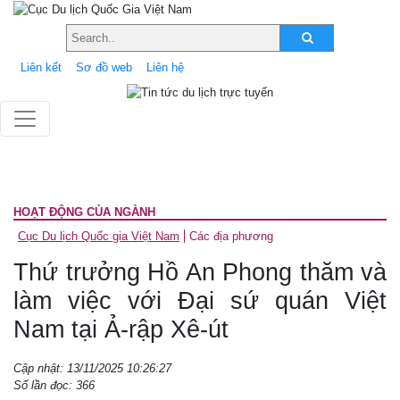
Liên kết
Sơ đồ web
Liên hệ
HOẠT ĐỘNG CỦA NGÀNH
Cục Du lịch Quốc gia Việt Nam
Các địa phương
Thứ trưởng Hồ An Phong thăm và
làm việc với Đại sứ quán Việt
Nam tại Ả-rập Xê-út
Cập nhật: 13/11/2025 10:26:27
Số lần đọc: 366