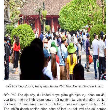
Giỗ Tổ Hùng Vương hàng năm là dịp Phú Thọ đón rất đông du khách.
Đến Phú Thọ dịp này, du khách được giảm giá dịch vụ, nhận ưu đãi,
quà tặng miễn phí khi tham quan, trải nghiệm tại các địa điểm du lịch
nổi tiếng. Hưởng ứng chương trình kích cầu cùng ngành du lịch Phú
Thọ, nhiều doanh nghiệp cũng công bố loạt ưu đãi, với các gói combo