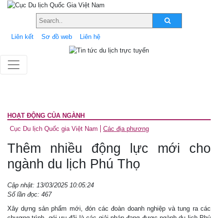
Liên kết
Sơ đồ web
Liên hệ
HOẠT ĐỘNG CỦA NGÀNH
Cục Du lịch Quốc gia Việt Nam
Các địa phương
Thêm nhiều động lực mới cho
ngành du lịch Phú Thọ
Cập nhật: 13/03/2025 10:05:24
Số lần đọc: 467
Xây dựng sản phẩm mới, đón các đoàn doanh nghiệp và tung ra các
chương trình, gói ưu đãi là các giải pháp đang được ngành du lịch Phú