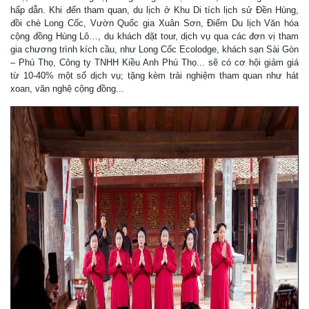
hấp dẫn. Khi đến tham quan, du lịch ở Khu Di tích lịch sử Đền Hùng,
đồi chè Long Cốc, Vườn Quốc gia Xuân Sơn, Điểm Du lịch Văn hóa
cộng đồng Hùng Lô…, du khách đặt tour, dịch vụ qua các đơn vị tham
gia chương trình kích cầu, như Long Cốc Ecolodge, khách sạn Sài Gòn
– Phú Thọ, Công ty TNHH Kiều Anh Phú Thọ... sẽ có cơ hội giảm giá
từ 10-40% một số dịch vụ; tặng kèm trải nghiệm tham quan như hát
xoan, văn nghệ cộng đồng...