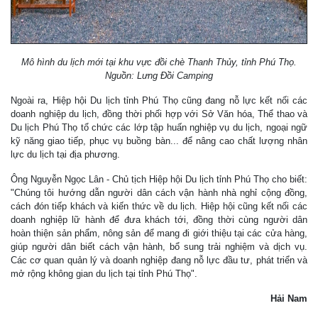
Mô hình du lịch mới tại khu vực đồi chè Thanh Thủy, tỉnh Phú Thọ.
Nguồn: Lưng Đồi Camping
Ngoài ra, Hiệp hội Du lịch tỉnh Phú Thọ cũng đang nỗ lực kết nối các
doanh nghiệp du lịch, đồng thời phối hợp với Sở Văn hóa, Thể thao và
Du lịch Phú Thọ tổ chức các lớp tập huấn nghiệp vụ du lịch, ngoại ngữ
kỹ năng giao tiếp, phục vụ buồng bàn... để nâng cao chất lượng nhân
lực du lịch tại địa phương.
Ông Nguyễn Ngọc Lân - Chủ tịch Hiệp hội Du lịch tỉnh Phú Thọ cho biết:
"Chúng tôi hướng dẫn người dân cách vận hành nhà nghỉ cộng đồng,
cách đón tiếp khách và kiến thức về du lịch. Hiệp hội cũng kết nối các
doanh nghiệp lữ hành để đưa khách tới, đồng thời cùng người dân
hoàn thiện sản phẩm, nông sản để mang đi giới thiệu tại các cửa hàng,
giúp người dân biết cách vận hành, bổ sung trải nghiệm và dịch vụ.
Các cơ quan quản lý và doanh nghiệp đang nỗ lực đầu tư, phát triển và
mở rộng không gian du lịch tại tỉnh Phú Thọ".
Hải Nam