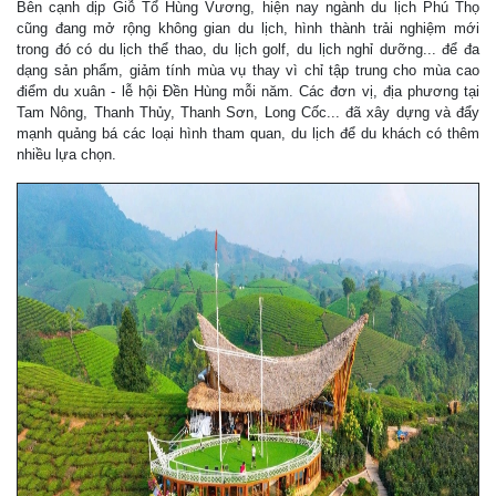
Bên cạnh dịp Giỗ Tổ Hùng Vương, hiện nay ngành du lịch Phú Thọ
cũng đang mở rộng không gian du lịch, hình thành trải nghiệm mới
trong đó có du lịch thể thao, du lịch golf, du lịch nghỉ dưỡng... để đa
dạng sản phẩm, giảm tính mùa vụ thay vì chỉ tập trung cho mùa cao
điểm du xuân - lễ hội Đền Hùng mỗi năm. Các đơn vị, địa phương tại
Tam Nông, Thanh Thủy, Thanh Sơn, Long Cốc... đã xây dựng và đẩy
mạnh quảng bá các loại hình tham quan, du lịch để du khách có thêm
nhiều lựa chọn.