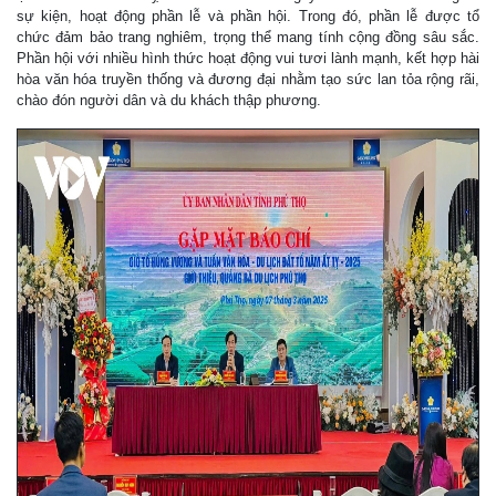
sự kiện, hoạt động phần lễ và phần hội. Trong đó, phần lễ được tổ
chức đảm bảo trang nghiêm, trọng thể mang tính cộng đồng sâu sắc.
Phần hội với nhiều hình thức hoạt động vui tươi lành mạnh, kết hợp hài
hòa văn hóa truyền thống và đương đại nhằm tạo sức lan tỏa rộng rãi,
chào đón người dân và du khách thập phương.