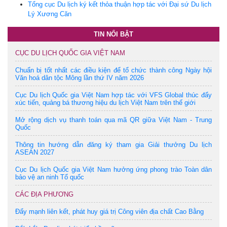
Tổng cục Du lịch ký kết thỏa thuận hợp tác với Đại sứ Du lịch
Lý Xương Căn
TIN NỔI BẬT
CỤC DU LỊCH QUỐC GIA VIỆT NAM
Chuẩn bị tốt nhất các điều kiện để tổ chức thành công Ngày hội
Văn hoá dân tộc Mông lần thứ IV năm 2026
Cục Du lịch Quốc gia Việt Nam hợp tác với VFS Global thúc đẩy
xúc tiến, quảng bá thương hiệu du lịch Việt Nam trên thế giới
Mở rộng dịch vụ thanh toán qua mã QR giữa Việt Nam - Trung
Quốc
Thông tin hướng dẫn đăng ký tham gia Giải thưởng Du lịch
ASEAN 2027
Cục Du lịch Quốc gia Việt Nam hưởng ứng phong trào Toàn dân
bảo vệ an ninh Tổ quốc
CÁC ĐỊA PHƯƠNG
Đẩy mạnh liên kết, phát huy giá trị Công viên địa chất Cao Bằng