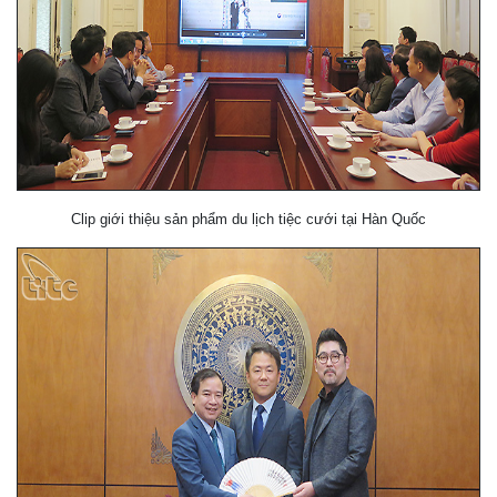
Clip giới thiệu sản phẩm du lịch tiệc cưới tại Hàn Quốc