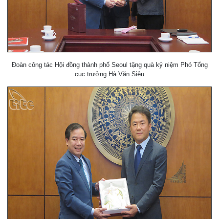
Đoàn công tác Hội đồng thành phố Seoul tặng quà kỷ niệm Phó Tổng
cục trưởng Hà Văn Siêu