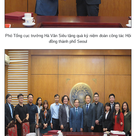
Phó Tổng cục trưởng Hà Văn Siêu tặng quà kỷ niệm đoàn công tác Hội
đồng thành phố Seoul