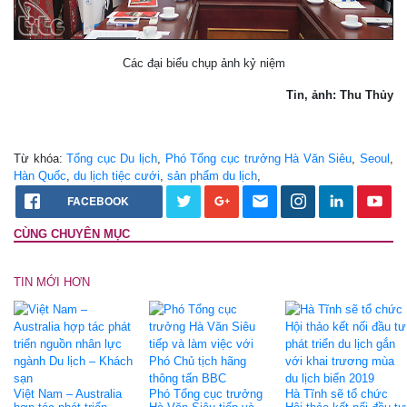
Các đại biểu chụp ảnh kỷ niệm
Tin, ảnh: Thu Thủy
Từ khóa:
Tổng cục Du lịch
,
Phó Tổng cục trưởng Hà Văn Siêu
,
Seoul
,
Hàn Quốc
,
du lịch tiệc cưới
,
sản phẩm du lịch
,
FACEBOOK
CÙNG CHUYÊN MỤC
TIN MỚI HƠN
Việt Nam – Australia
Phó Tổng cục trưởng
Hà Tĩnh sẽ tổ chức