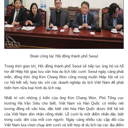
Đoàn công tác Hội đồng thành phố Seoul
Trong thời gian tới, Hội đồng thành phố Seoul sẽ tiếp tục ủng hộ và hỗ
trợ để Hiệp hội giao lưu văn hóa du lịch tiệc cưới Seoul ngày càng phát
triển, đồng thời ông Kim Chang Won cũng mong muốn Hiệp hội sẽ có
cơ hội kết nối, hợp tác với các doanh nghiệp du lịch Việt Nam để phát
triển hơn nữa loại hình du lịch này.
Nhất trí với những ý kiến của ông Kim Chang Won, Phó Tổng cục
trưởng Hà Văn Siêu cho biết, Việt Nam và Hàn Quốc có nhiều nét
tương đồng về văn hóa, đặc biệt văn hóa Hàn Quốc được thế hệ trẻ
của Việt Nam đón nhận nồng nhiệt. Lễ cưới là một điểm nhấn đặc biệt
trong cuộc đời của mỗi con người. Ngày càng nhiều các cặp đôi của
Việt Nam lựa chọn chụp ảnh cưới và kết hợp đi du lịch tại các địa điểm