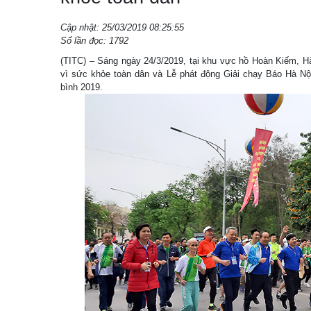
Cập nhật: 25/03/2019 08:25:55
Số lần đọc: 1792
(TITC) – Sáng ngày 24/3/2019, tại khu vực hồ Hoàn Kiếm, H
vì sức khỏe toàn dân và Lễ phát động Giải chạy Báo Hà Nộ
bình 2019.