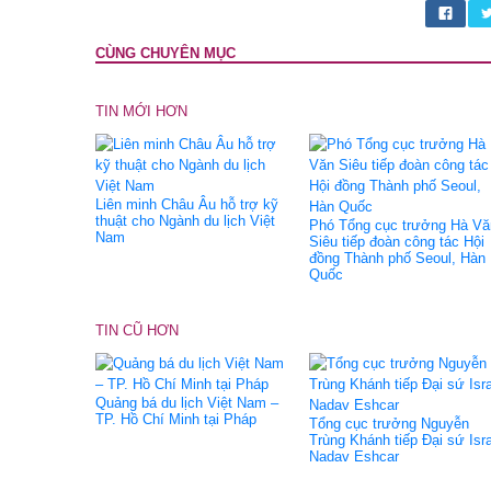
CÙNG CHUYÊN MỤC
TIN MỚI HƠN
Liên minh Châu Âu hỗ trợ kỹ
thuật cho Ngành du lịch Việt
Phó Tổng cục trưởng Hà Vă
Nam
Siêu tiếp đoàn công tác Hội
đồng Thành phố Seoul, Hàn
Quốc
TIN CŨ HƠN
Quảng bá du lịch Việt Nam –
TP. Hồ Chí Minh tại Pháp
Tổng cục trưởng Nguyễn
Trùng Khánh tiếp Đại sứ Isr
Nadav Eshcar