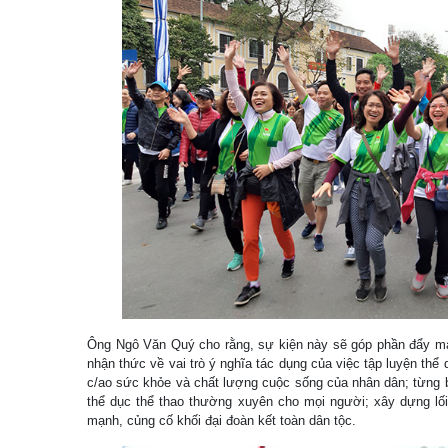
Ông Ngô Văn Quý cho rằng, sự kiện này sẽ góp phần đẩy mạ
nhận thức về vai trò ý nghĩa tác dụng của việc tập luyện thể 
c/ao sức khỏe và chất lượng cuộc sống của nhân dân; từng b
thể dục thể thao thường xuyên cho mọi người; xây dựng lối
mạnh, củng cố khối đại đoàn kết toàn dân tộc.