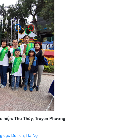
c hiện: Thu Thủy, Truyền Phương
g cục Du lịch
,
Hà Nội