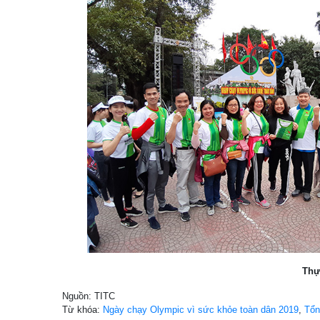
Thự
Nguồn: TITC
Từ khóa:
Ngày chạy Olympic vì sức khỏe toàn dân 2019
,
Tổn