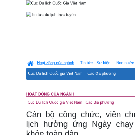
Hoạt động của ngành
Tin tức - Sự kiện
Non nước 
Cục Du lịch Quốc gia Việt Nam
Các địa phương
HOẠT ĐỘNG CỦA NGÀNH
Cục Du lịch Quốc gia Việt Nam
Các địa phương
Cán bộ công chức, viên c
lịch hưởng ứng Ngày chạy
khỏe toàn dân