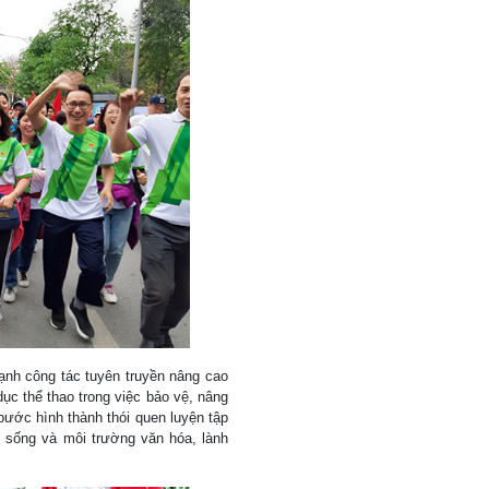
nh công tác tuyên truyền nâng cao
dục thể thao trong việc bảo vệ, nâng
ước hình thành thói quen luyện tập
 sống và môi trường văn hóa, lành