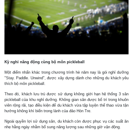
Kỳ nghỉ năng động cùng bộ môn pickleball
Một điểm nhấn khác trong chương trình hè năm nay là gói nghỉ dưỡng
"Stay. Paddle. Unwind", được xây dựng dành cho những du khách yêu
thích bộ môn pickleball.
Theo đó, khách lưu trú được sử dụng không giới hạn hệ thống 3 sân
pickleball của khu nghỉ dưỡng. Không gian sân được bố trí trong khuôn
viên rộng rãi, tạo điều kiện để du khách vừa tập luyện thể thao vừa tận
hưởng không khí biển trong lành của đảo Hòn Tre.
Ngoài quyền lợi sử dụng sân, du khách còn được phục vụ các suất ăn
nhẹ hằng ngày nhằm bổ sung năng lượng sau những giờ vận động.