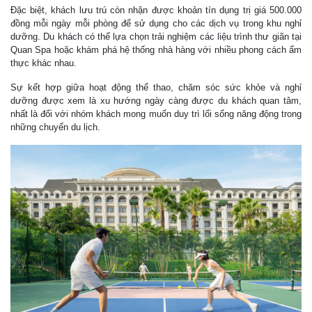
Đặc biệt, khách lưu trú còn nhận được khoản tín dụng trị giá 500.000
đồng mỗi ngày mỗi phòng để sử dụng cho các dịch vụ trong khu nghỉ
dưỡng. Du khách có thể lựa chọn trải nghiệm các liệu trình thư giãn tại
Quan Spa hoặc khám phá hệ thống nhà hàng với nhiều phong cách ẩm
thực khác nhau.
Sự kết hợp giữa hoạt động thể thao, chăm sóc sức khỏe và nghỉ
dưỡng được xem là xu hướng ngày càng được du khách quan tâm,
nhất là đối với nhóm khách mong muốn duy trì lối sống năng động trong
những chuyến du lịch.