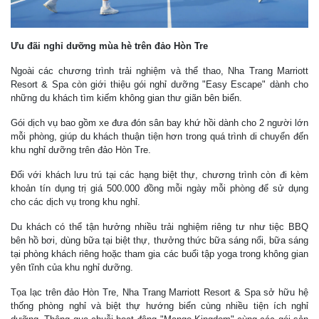
Ưu đãi nghỉ dưỡng mùa hè trên đảo Hòn Tre
Ngoài các chương trình trải nghiệm và thể thao, Nha Trang Marriott
Resort & Spa còn giới thiệu gói nghỉ dưỡng "Easy Escape" dành cho
những du khách tìm kiếm không gian thư giãn bên biển.
Gói dịch vụ bao gồm xe đưa đón sân bay khứ hồi dành cho 2 người lớn
mỗi phòng, giúp du khách thuận tiện hơn trong quá trình di chuyển đến
khu nghỉ dưỡng trên đảo Hòn Tre.
Đối với khách lưu trú tại các hạng biệt thự, chương trình còn đi kèm
khoản tín dụng trị giá 500.000 đồng mỗi ngày mỗi phòng để sử dụng
cho các dịch vụ trong khu nghỉ.
Du khách có thể tận hưởng nhiều trải nghiệm riêng tư như tiệc BBQ
bên hồ bơi, dùng bữa tại biệt thự, thưởng thức bữa sáng nổi, bữa sáng
tại phòng khách riêng hoặc tham gia các buổi tập yoga trong không gian
yên tĩnh của khu nghỉ dưỡng.
Tọa lạc trên đảo Hòn Tre, Nha Trang Marriott Resort & Spa sở hữu hệ
thống phòng nghỉ và biệt thự hướng biển cùng nhiều tiện ích nghỉ