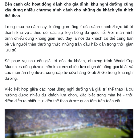
Bên cạnh các hoạt động dành cho gia đình, khu nghỉ dưỡng cũng
xây dựng nhiều chương trình dành cho những du khách yêu thích
thể thao.
Trong mùa hè năm nay, không gian tầng 2 của sảnh chính được bố trí
thành khu vực theo dõi các sự kiện bóng đá quốc tế. Với màn hình
trình chiếu cùng không gian mở, đây là nơi du khách có thể cùng bạn
bè và người thân thưởng thức những trận cầu hấp dẫn trong thời gian
lưu trú.
Để phục vụ nhu cầu giải trí của du khách, chương trình World Cup
Munchies cũng được triển khai với nhiều lựa chọn đồ uống giải khát và
các món ăn nhẹ được cung cấp từ cửa hàng Grab & Go trong khu nghỉ
dưỡng.
Việc kết hợp giữa các hoạt động nghỉ dưỡng và giải trí thể thao là xu
hướng được nhiều du khách lựa chọn, đặc biệt trong mùa hè - thời
điểm diễn ra nhiều sự kiện thể thao được quan tâm trên toàn cầu.