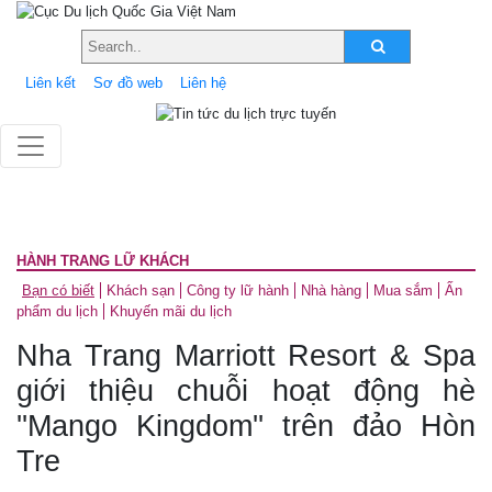
Liên kết
Sơ đồ web
Liên hệ
HÀNH TRANG LỮ KHÁCH
Bạn có biết
Khách sạn
Công ty lữ hành
Nhà hàng
Mua sắm
Ấn
phẩm du lịch
Khuyến mãi du lịch
Nha Trang Marriott Resort & Spa
giới thiệu chuỗi hoạt động hè
''Mango Kingdom'' trên đảo Hòn
Tre