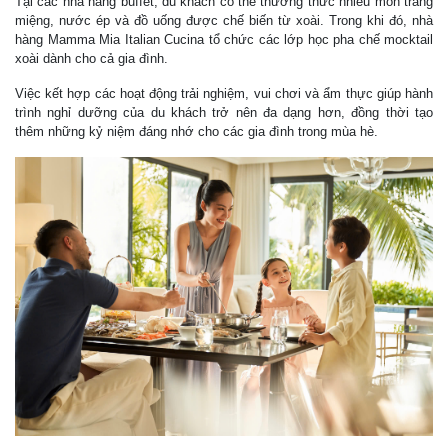
Tại các nhà hàng buffet, du khách có thể thưởng thức nhiều món tráng
miệng, nước ép và đồ uống được chế biến từ xoài. Trong khi đó, nhà
hàng Mamma Mia Italian Cucina tổ chức các lớp học pha chế mocktail
xoài dành cho cả gia đình.
Việc kết hợp các hoạt động trải nghiệm, vui chơi và ẩm thực giúp hành
trình nghỉ dưỡng của du khách trở nên đa dạng hơn, đồng thời tạo
thêm những kỷ niệm đáng nhớ cho các gia đình trong mùa hè.