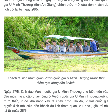
gia U Minh Thượng (tỉnh An Giang) chính thức mở cửa đón khách du
lịch trở lại từ ngày 28/5.
Khách du lịch tham quan Vườn quốc gia U Minh Thượng trước thời
điểm tạm dừng đón khách.
Ngày 27/5, lãnh đạo Vườn quốc gia U Minh Thượng cho biết hiện vào
đầu mùa mưa, cấp cháy rừng ở Vườn quốc gia U Minh Thượng xuống
mức thấp, ít có khả năng xảy ra cháy rừng. Do đó, Vườn quốc gia
quyết định mở cửa đón khách du lịch tham quan, vui chơi, giải trí trở
lại từ ngày 28/5.