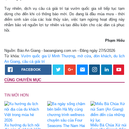
Tuy nhiên, dịch vụ câu cá giải trí tại vườn quốc gia sẽ tiếp tục tạm
dừng cho đến khi có thông báo mới. Do đang là đầu mùa mưa - thời
điểm sinh sản của các loài thủy sản, việc tạm ngừng hoạt động này
nhằm bảo vệ nguồn lợi tự nhiên và tạo điều kiện cho các đàn cá phục
hồi.
Phạm Hiếu
Nguồn: Báo An Giang - baoangiang.com.vn - Đăng ngày 27/5/2026
Từ khóa:
Vườn quốc gia U Minh Thượng
,
mở cửa
,
đón khách
,
du lịch
An Giang
,
câu cá giải trí
FACEBOOK
CÙNG CHUYÊN MỤC
TIN MỚI HƠN
Xu hướng du lịch nội
Miếu Bà Chúa Xứ núi