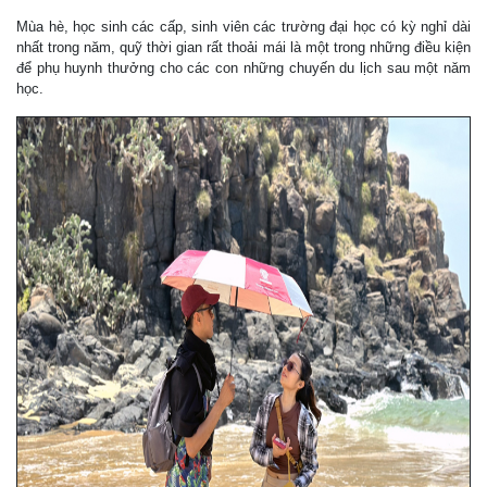
Mùa hè, học sinh các cấp, sinh viên các trường đại học có kỳ nghỉ dài
nhất trong năm, quỹ thời gian rất thoải mái là một trong những điều kiện
để phụ huynh thưởng cho các con những chuyến du lịch sau một năm
học.