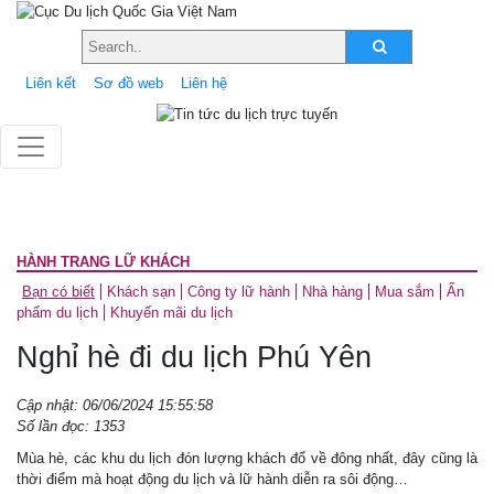
Liên kết
Sơ đồ web
Liên hệ
HÀNH TRANG LỮ KHÁCH
Bạn có biết
Khách sạn
Công ty lữ hành
Nhà hàng
Mua sắm
Ấn
phẩm du lịch
Khuyến mãi du lịch
Nghỉ hè đi du lịch Phú Yên
Cập nhật: 06/06/2024 15:55:58
Số lần đọc: 1353
Mùa hè, các khu du lịch đón lượng khách đổ về đông nhất, đây cũng là
thời điểm mà hoạt động du lịch và lữ hành diễn ra sôi động…