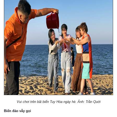
Vui chơi trên bãi biển Tuy Hòa ngày hè. Ảnh: Trần Quới
Biển đảo vẫy gọi