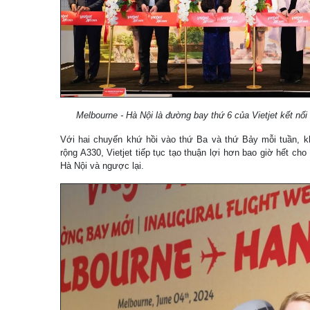
Melbourne - Hà Nội là đường bay thứ 6 của Vietjet kết nối
Với hai chuyến khứ hồi vào thứ Ba và thứ Bảy mỗi tuần, kh
rộng A330, Vietjet tiếp tục tạo thuận lợi hơn bao giờ hết ch
Hà Nội và ngược lại.