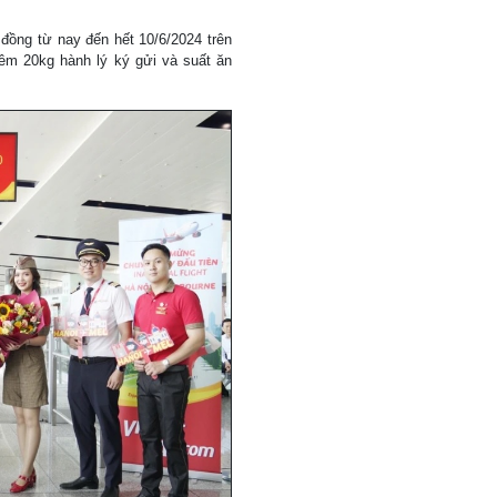
đồng từ nay đến hết 10/6/2024 trên
êm 20kg hành lý ký gửi và suất ăn