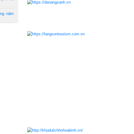
ẵng năm