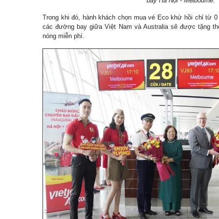
bay Hà Nội - Melbourne.
Trong khi đó, hành khách chọn mua vé Eco khứ hồi chỉ từ 0 
các đường bay giữa Việt Nam và Australia sẽ được tặng th
nóng miễn phí.