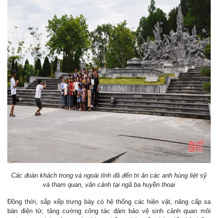
Các đoàn khách trong và ngoài tỉnh đã đến tri ân các anh hùng liệt sỹ
và tham quan, vãn cảnh tại ngã ba huyền thoại
Đồng thời, sắp xếp trưng bày có hệ thống các hiện vật, nâng cấp sa
bàn điện tử; tăng cường công tác đảm bảo vệ sinh cảnh quan môi