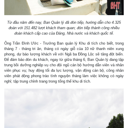
Từ đầu năm đến nay, Ban Quản lý đã đón tiếp, hướng dẫn cho 4.325
đoàn với 151.482 lượt khách tham quan; đón tiếp thành công nhiều
đoàn khách cấp cao của Đảng, Nhà nước và khách quốc tế.
Ông Trần Đình Ước - Trưởng Ban quản lý Khu di tích cho biết, trong
tháng 7 - tháng tri ân, tháng có ngày giỗ của 10 nữ thanh niên xung
phong, dự báo lượng khách về với Ngã ba Đồng Lộc sẽ tăng đột biến.
Để đảm bảo đón du khách, ngay từ giữa tháng 6, Ban Quản lý đang tập
trung bồi dưỡng nghiệp vụ cho đội ngũ cán bộ hướng dẫn viên và nhân
viên phục vụ; huy động tối đa lực lượng, vận động cán bộ, công nhân
viên phát động phong trào tình nguyện tháng làm việc không có ngày
nghỉ; tập trung chỉnh trang trong tổng thể khu di tích.