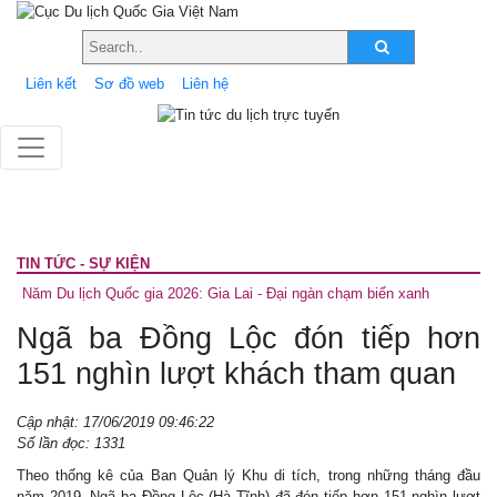
Liên kết
Sơ đồ web
Liên hệ
TIN TỨC - SỰ KIỆN
Năm Du lịch Quốc gia 2026: Gia Lai - Đại ngàn chạm biển xanh
Ngã ba Đồng Lộc đón tiếp hơn
151 nghìn lượt khách tham quan
Cập nhật: 17/06/2019 09:46:22
Số lần đọc: 1331
Theo thống kê của Ban Quản lý Khu di tích, trong những tháng đầu
năm 2019, Ngã ba Đồng Lộc (Hà Tĩnh) đã đón tiếp hơn 151 nghìn lượt