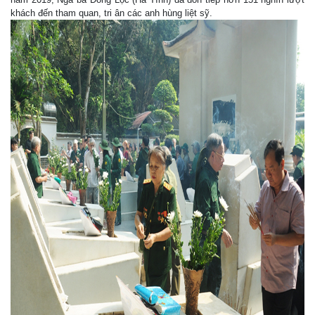
khách đến tham quan, tri ân các anh hùng liệt sỹ.