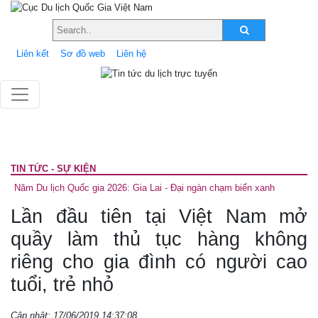
Liên kết
Sơ đồ web
Liên hệ
TIN TỨC - SỰ KIỆN
Năm Du lịch Quốc gia 2026: Gia Lai - Đại ngàn chạm biển xanh
Lần đầu tiên tại Việt Nam mở
quầy làm thủ tục hàng không
riêng cho gia đình có người cao
tuổi, trẻ nhỏ
Cập nhật: 17/06/2019 14:37:08