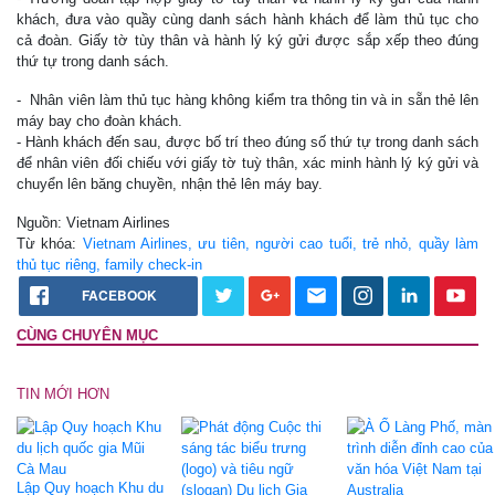
khách, đưa vào quầy cùng danh sách hành khách để làm thủ tục cho
cả đoàn. Giấy tờ tùy thân và hành lý ký gửi được sắp xếp theo đúng
thứ tự trong danh sách.
- Nhân viên làm thủ tục hàng không kiểm tra thông tin và in sẵn thẻ lên
máy bay cho đoàn khách.
- Hành khách đến sau, được bố trí theo đúng số thứ tự trong danh sách
để nhân viên đối chiếu với giấy tờ tuỳ thân, xác minh hành lý ký gửi và
chuyển lên băng chuyền, nhận thẻ lên máy bay.
Nguồn: Vietnam Airlines
Từ khóa:
Vietnam Airlines, ưu tiên, người cao tuổi, trẻ nhỏ, quầy làm
thủ tục riêng, family check-in
FACEBOOK
CÙNG CHUYÊN MỤC
TIN MỚI HƠN
Lập Quy hoạch Khu du