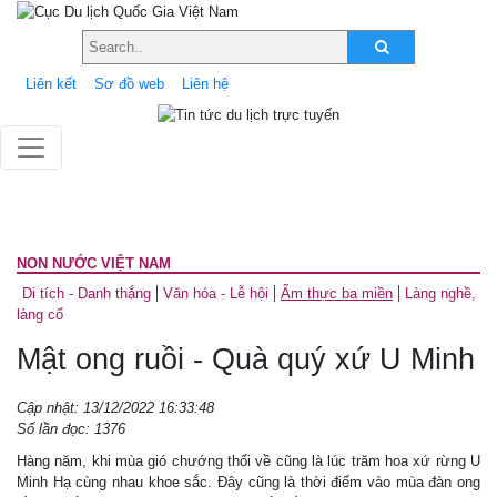
Liên kết
Sơ đồ web
Liên hệ
NON NƯỚC VIỆT NAM
Di tích - Danh thắng
Văn hóa - Lễ hội
Ẩm thực ba miền
Làng nghề,
làng cổ
Mật ong ruồi - Quà quý xứ U Minh
Cập nhật: 13/12/2022 16:33:48
Số lần đọc: 1376
Hàng năm, khi mùa gió chướng thổi về cũng là lúc trăm hoa xứ rừng U
Minh Hạ cùng nhau khoe sắc. Ðây cũng là thời điểm vào mùa đàn ong