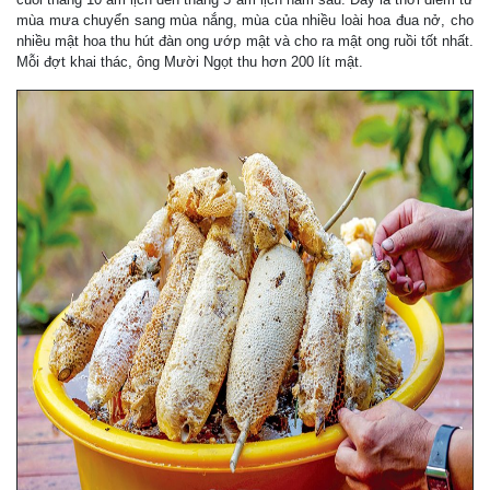
mùa mưa chuyển sang mùa nắng, mùa của nhiều loài hoa đua nở, cho
nhiều mật hoa thu hút đàn ong ướp mật và cho ra mật ong ruồi tốt nhất.
Mỗi đợt khai thác, ông Mười Ngọt thu hơn 200 lít mật.