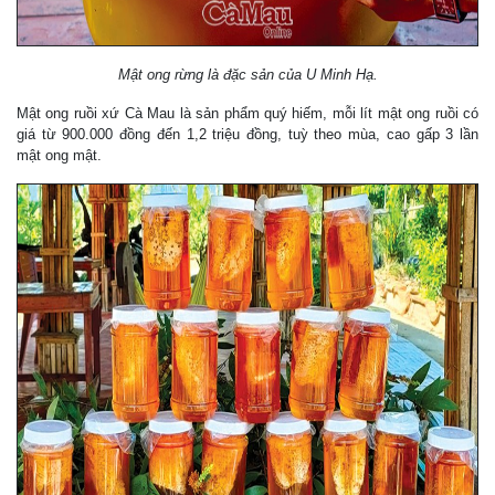
Mật ong rừng là đặc sản của U Minh Hạ.
Mật ong ruồi xứ Cà Mau là sản phẩm quý hiếm, mỗi lít mật ong ruồi có
giá từ 900.000 đồng đến 1,2 triệu đồng, tuỳ theo mùa, cao gấp 3 lần
mật ong mật.