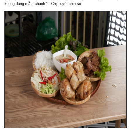
không dùng mắm chanh." - Chị Tuyết chia sẻ.