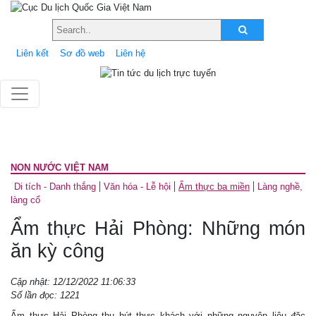
Liên kết
Sơ đồ web
Liên hệ
NON NƯỚC VIỆT NAM
Di tích - Danh thắng
Văn hóa - Lễ hội
Ẩm thực ba miền
Làng nghề,
làng cổ
Ẩm thực Hải Phòng: Những món
ăn kỳ công
Cập nhật: 12/12/2022 11:06:33
Số lần đọc: 1221
Ẩm thực Hải Phòng thu hút thực khách với những nguyên liệu đặc