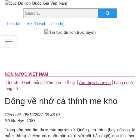
Liên kết
Sơ đồ web
Liên hệ
NON NƯỚC VIỆT NAM
Di tích - Danh thắng
Văn hóa - Lễ hội
Ẩm thực ba miền
Làng nghề,
làng cổ
Đông về nhớ cá thính mẹ kho
Cập nhật: 05/12/2022 09:46:03
Số lần đọc: 1383
Trong văn hóa ẩm thực của người xứ Quảng, cá thính (hay còn gọi là
mắm thính) là đem cá muối mặn rồi ủ với bột bắp (ngô) cho lên men