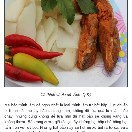
Cá thính và đu đủ. Ảnh: Q Kỳ
Mẹ bảo thính làm cá ngon nhất là loại thính làm từ bột bắp. Lúc chuẩn
bị thính cá, mẹ lấy bắp ra rang chín, không để lửa quá lớn làm bắp
cháy, nhưng cũng không để lửa nhỏ thì hạt bắp sẽ không vàng và
không thơm. Bắp rang được giã rồi lọc lấy những hạt bắp nhỏ bằng hạt
tấm trộn với ớt bột. Những hạt bắp này sẽ hút nước tiết ra từ cá, vừa