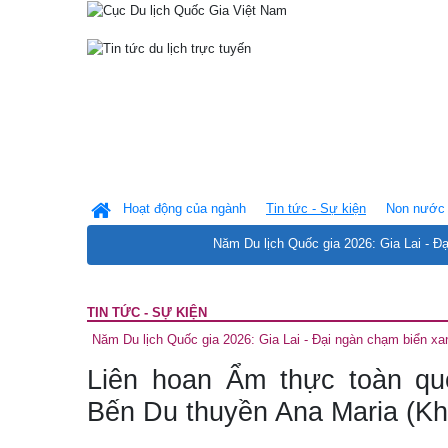
Hoạt động của ngành
Tin tức - Sự kiện
Non nước 
Năm Du lịch Quốc gia 2026: Gia Lai - Đ
TIN TỨC - SỰ KIỆN
Năm Du lịch Quốc gia 2026: Gia Lai - Đại ngàn chạm biển xa
Liên hoan Ẩm thực toàn qu
Bến Du thuyền Ana Maria (K