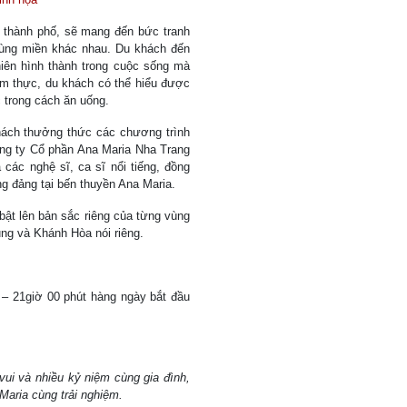
, thành phố, sẽ mang đến bức tranh
ùng miền khác nhau. Du khách đến
hiên hình thành trong cuộc sống mà
m thực, du khách có thể hiểu được
 trong cách ăn uống.
hách thưởng thức các chương trình
ng ty Cổ phần Ana Maria Nha Trang
 các nghệ sĩ, ca sĩ nổi tiếng, đồng
ng đảng tại bến thuyền Ana Maria.
bật lên bản sắc riêng của từng vùng
ung và Khánh Hòa nói riêng.
 – 21giờ 00 phút hàng ngày bắt đầu
ui và nhiều kỷ niệm cùng gia đình,
Maria cùng trải nghiệm.