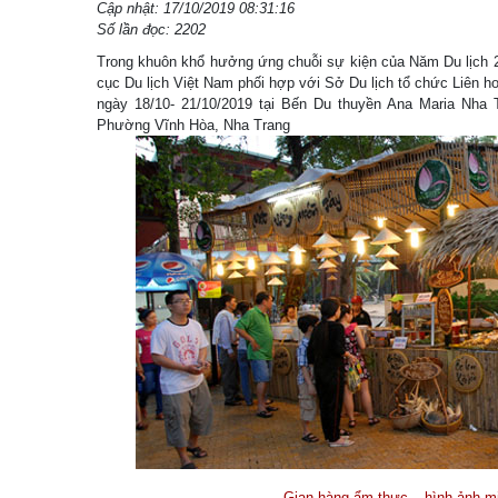
Cập nhật: 17/10/2019 08:31:16
Số lần đọc: 2202
Trong khuôn khổ hưởng ứng chuỗi sự kiện của Năm Du lịch 
cục Du lịch Việt Nam phối hợp với Sở Du lịch tổ chức Liên 
ngày 18/10- 21/10/2019 tại Bến Du thuyền Ana Maria Nh
Phường Vĩnh Hòa, Nha Trang
Gian hàng ẩm thực – hình ảnh m