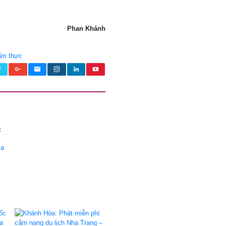
Phan Khánh
ẩm thực
ia