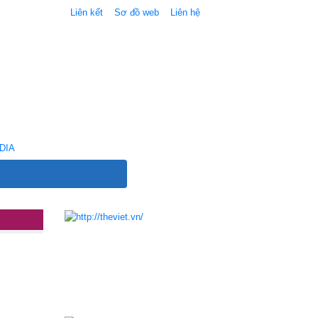
Liên kết
Sơ đồ web
Liên hệ
DIA