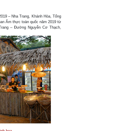
2019 – Nha Trang, Khánh Hòa, Tổng
hoan Ẩm thực toàn quốc năm 2019 từ
a Trang – Đường Nguyễn Cơ Thạch,
inh họa