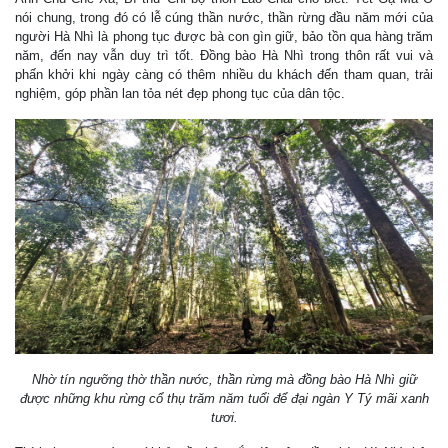
nói chung, trong đó có lễ cúng thần nước, thần rừng đầu năm mới của
người Hà Nhì là phong tục được bà con gìn giữ, bảo tồn qua hàng trăm
năm, đến nay vẫn duy trì tốt. Đồng bào Hà Nhì trong thôn rất vui và
phấn khởi khi ngày càng có thêm nhiều du khách đến tham quan, trải
nghiệm, góp phần lan tỏa nét đẹp phong tục của dân tộc.
Nhờ tín ngưỡng thờ thần nước, thần rừng mà đồng bào Hà Nhì giữ
được những khu rừng cổ thụ trăm năm tuổi để đại ngàn Y Tý mãi xanh
tươi.