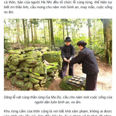
cả thôn, bản của người Hà Nhì đều tổ chức lễ cúng rừng, thể hiện sự
biết ơn thần linh, cầu mong cho năm mới bình an, may mắn, cuộc sống
no ấm.
Dâng lễ vật cúng thần rừng Gạ Ma Do, cầu cho năm mới cuộc sống của
người dân luôn bình an, no ấm.
Khu rừng cấm của thôn cũng là nơi bất khả xâm phạm, không ai được