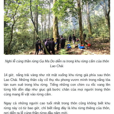
Nghi lễ cúng thần rừng Gạ Ma Do diễn ra trong khu rừng cấm của thôn
Lao Chải.
14 giờ, nắng trải vàng như rót mật xuống khu rừng già phía sau thôn
Lao Chải. Những thân cây cổ thụ rêu phong vươn mình trong nắng tỏa
tán sum suê trong khu rừng. Tiếng những con chim cu rốc vang lên
từng hồi dồn dập như giục giã bước chân của mọi người trong thôn
cùng mang lễ vật vào rừng cấm.
Ngay cả những người cao tuổi nhất trong thôn cũng không biết khu
rừng này có từ bao giờ, chỉ biết rằng đây là khu rừng thiêng của thôn,
nơi diễn ra lễ cúng thần rừng đầu năm mới.