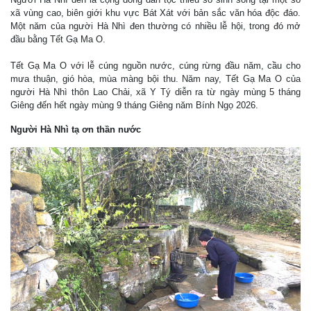
xã vùng cao, biên giới khu vực Bát Xát với bản sắc văn hóa độc đáo.
Một năm của người Hà Nhì đen thường có nhiều lễ hội, trong đó mở
đầu bằng Tết Gạ Ma O.
Tết Gạ Ma O với lễ cúng nguồn nước, cúng rừng đầu năm, cầu cho
mưa thuận, gió hòa, mùa màng bội thu. Năm nay, Tết Gạ Ma O của
người Hà Nhì thôn Lao Chải, xã Y Tý diễn ra từ ngày mùng 5 tháng
Giêng đến hết ngày mùng 9 tháng Giêng năm Bính Ngọ 2026.
Người Hà Nhì tạ ơn thần nước