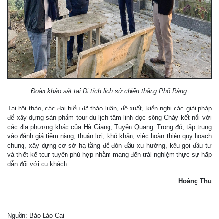
Đoàn khảo sát tại Di tích lịch sử chiến thắng Phố Ràng.
Tại hội thảo, các đại biểu đã thảo luận, đề xuất, kiến nghị các giải pháp
để xây dựng sản phẩm tour du lịch tâm linh dọc sông Chảy kết nối với
các địa phương khác của Hà Giang, Tuyên Quang. Trong đó, tập trung
vào đánh giá tiềm năng, thuận lợi, khó khăn; việc hoàn thiện quy hoạch
chung, xây dựng cơ sở hạ tầng để đón đầu xu hướng, kêu gọi đầu tư
và thiết kế tour tuyến phù hợp nhằm mang đến trải nghiệm thực sự hấp
dẫn đối với du khách.
Hoàng Thu
Nguồn: Báo Lào Cai