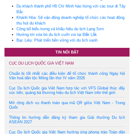
Du khách thành phố Hồ Chí Minh hào hứng với các tour đi Tây
Bắc
Khánh Hòa: Sẽ vận động doanh nghiệp tổ chức các hoạt động
thu hút du khách
Công bố biểu trưng và khẩu hiệu du lịch Lạng Sơn
Hướng tới xóa bỏ du lịch cưỡi voi tại Đắk Lắk
Bạc Liêu: Phát triển bền vững với du lịch xanh
TIN NỔI BẬT
CỤC DU LỊCH QUỐC GIA VIỆT NAM
Chuẩn bị tốt nhất các điều kiện để tổ chức thành công Ngày hội
Văn hoá dân tộc Mông lần thứ IV năm 2026
Cục Du lịch Quốc gia Việt Nam hợp tác với VFS Global thúc đẩy
xúc tiến, quảng bá thương hiệu du lịch Việt Nam trên thế giới
Mở rộng dịch vụ thanh toán qua mã QR giữa Việt Nam - Trung
Quốc
Thông tin hướng dẫn đăng ký tham gia Giải thưởng Du lịch
ASEAN 2027
Cục Du lịch Quốc gia Việt Nam hưởng ứng phong trào Toàn dân