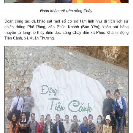
Đoàn khảo sát trên sông Chảy.
Đoàn công tác đã khảo sát một số cơ sở tâm linh như di tích lịch sử
chiến thắng Phố Ràng, đền Phúc Khánh (Bảo Yên); khảo sát bằng
thuyền từ lòng hồ thủy điện dọc sông Chảy đến xã Phúc Khánh; động
Tiên Cảnh, xã Xuân Thượng.