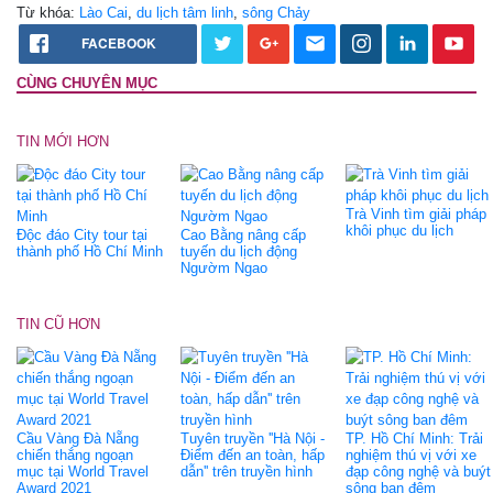
Từ khóa:
Lào Cai
,
du lịch tâm linh
,
sông Chảy
FACEBOOK
CÙNG CHUYÊN MỤC
TIN MỚI HƠN
Trà Vinh tìm giải pháp
khôi phục du lịch
Độc đáo City tour tại
Cao Bằng nâng cấp
thành phố Hồ Chí Minh
tuyến du lịch động
Ngườm Ngao
TIN CŨ HƠN
Cầu Vàng Đà Nẵng
Tuyên truyền ''Hà Nội -
TP. Hồ Chí Minh: Trải
chiến thắng ngoạn
Điểm đến an toàn, hấp
nghiệm thú vị với xe
mục tại World Travel
dẫn'' trên truyền hình
đạp công nghệ và buýt
Award 2021
sông ban đêm