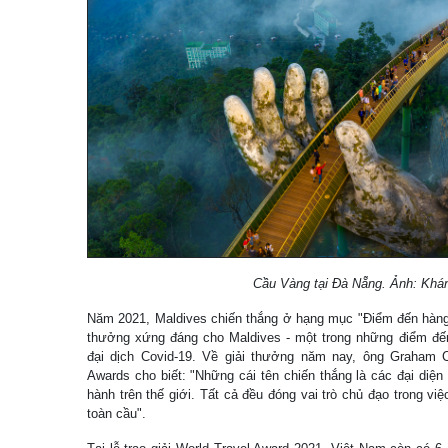
Cầu Vàng tại Đà Nẵng. Ảnh: Khá
Năm 2021, Maldives chiến thắng ở hạng mục "Điểm đến hàng đ
thưởng xứng đáng cho Maldives - một trong những điểm đế
đại dịch Covid-19. Về giải thưởng năm nay, ông Graham C
Awards cho biết: "Những cái tên chiến thắng là các đại diện 
hành trên thế giới. Tất cả đều đóng vai trò chủ đạo trong vi
toàn cầu".