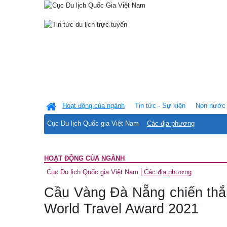
Hoạt động của ngành
Tin tức - Sự kiện
Non nước 
Cục Du lịch Quốc gia Việt Nam
Các địa phương
HOẠT ĐỘNG CỦA NGÀNH
Cục Du lịch Quốc gia Việt Nam
Các địa phương
Cầu Vàng Đà Nẵng chiến thắ
World Travel Award 2021