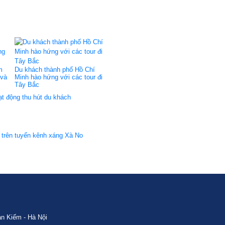
m
Du khách thành phố Hồ Chí
 và
Minh hào hứng với các tour đi
Tây Bắc
t động thu hút du khách
h trên tuyến kênh xáng Xà No
n Kiếm - Hà Nội