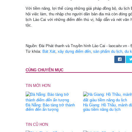
Với tiềm năng, lợi thế cùng những giải pháp đồng bộ, du lịch
hội việc làm, thu nhập cho người dân bản địa mà còn đóng gó
lịch Lào Cai với những điểm đến thú vị, hấp dẫn và nét văn
tộc.
Nguồn: Đài Phát thanh và Truyền hình Lào Cai - laocaitv.vn -
Từ khóa:
Bát Xát
,
xây dựng điểm đến
,
sản phẩm du lịch
,
du 
CÙNG CHUYÊN MỤC
TIN MỚI HƠN
Đà Nẵng: Bảo tàng trở thành
Hà Giang: Hồ Thầu, mảnh đ
điểm đến ấn tượng
giàu tiềm năng du lịch
TIN CŨ HƠN