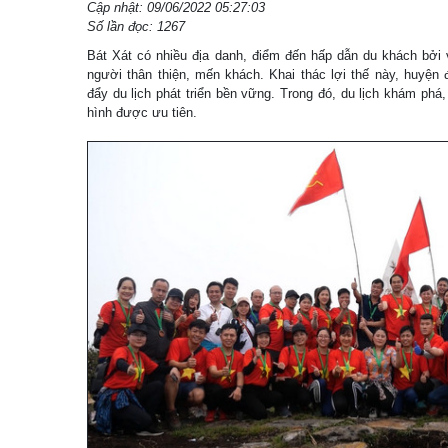
Cập nhật: 09/06/2022 05:27:03
Số lần đọc: 1267
Bát Xát có nhiều địa danh, điểm đến hấp dẫn du khách bở
người thân thiện, mến khách. Khai thác lợi thế này, huyện đ
đẩy du lịch phát triển bền vững. Trong đó, du lịch khám phá,
hình được ưu tiên.