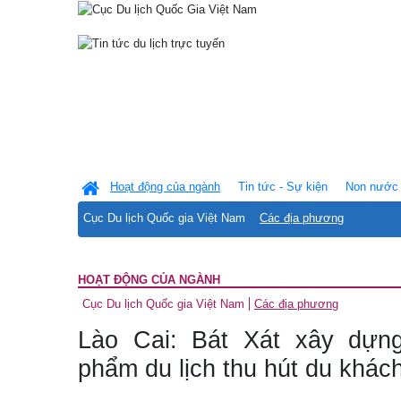
Hoạt động của ngành
Tin tức - Sự kiện
Non nước 
Cục Du lịch Quốc gia Việt Nam
Các địa phương
HOẠT ĐỘNG CỦA NGÀNH
Cục Du lịch Quốc gia Việt Nam
Các địa phương
Lào Cai: Bát Xát xây dựn
phẩm du lịch thu hút du khác