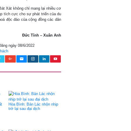
 Bát Xát không chỉ mang lại nhiều cơ
p tích cực cho sự phát triển của du
 hoá độc đáo của cộng đồng các dân
Đức Tính – Xuân Anh
 Đăng ngày 08/6/2022
khách
ất
Hòa Bình: Bản Lác nhộn nhịp
trở lại sau đại dịch