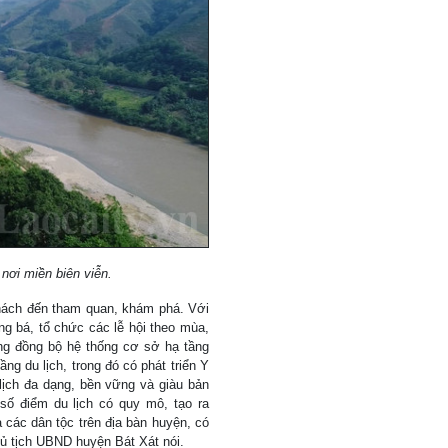
nơi miền biên viễn.
khách đến tham quan, khám phá. Với
g bá, tổ chức các lễ hội theo mùa,
ng đồng bộ hệ thống cơ sở hạ tầng
ầng du lịch, trong đó có phát triển Y
ịch đa dạng, bền vững và giàu bản
số điểm du lịch có quy mô, tạo ra
các dân tộc trên địa bàn huyện, có
ủ tịch UBND huyện Bát Xát nói.