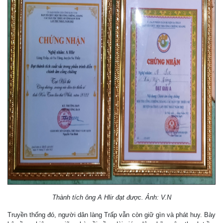
Thành tích ông A Hlir đạt được. Ảnh: V.N
Truyền thống đó, người dân làng Trấp vẫn còn giữ gìn và phát huy. Bày