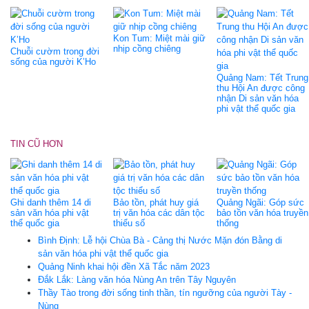
Kon Tum: Miệt mài giữ
nhịp cồng chiêng
Chuỗi cườm trong đời
sống của người K’Ho
Quảng Nam: Tết Trung
thu Hội An được công
nhận Di sản văn hóa
phi vật thể quốc gia
TIN CŨ HƠN
Ghi danh thêm 14 di
Bảo tồn, phát huy giá
Quảng Ngãi: Góp sức
sản văn hóa phi vật
trị văn hóa các dân tộc
bảo tồn văn hóa truyền
thể quốc gia
thiểu số
thống
Bình Định: Lễ hội Chùa Bà - Cảng thị Nước Mặn đón Bằng di
sản văn hóa phi vật thể quốc gia
Quảng Ninh khai hội đền Xã Tắc năm 2023
Đắk Lắk: Làng văn hóa Nùng An trên Tây Nguyên
Thầy Tào trong đời sống tinh thần, tín ngưỡng của người Tày -
Nùng