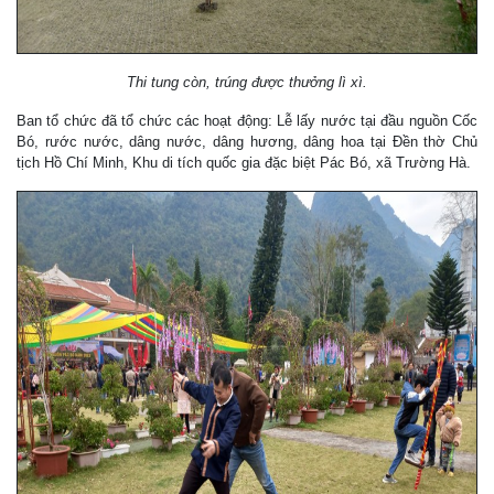
Thi tung còn, trúng được thưởng lì xì.
Ban tổ chức đã tổ chức các hoạt động: Lễ lấy nước tại đầu nguồn Cốc
Bó, rước nước, dâng nước, dâng hương, dâng hoa tại Đền thờ Chủ
tịch Hồ Chí Minh, Khu di tích quốc gia đặc biệt Pác Bó, xã Trường Hà.