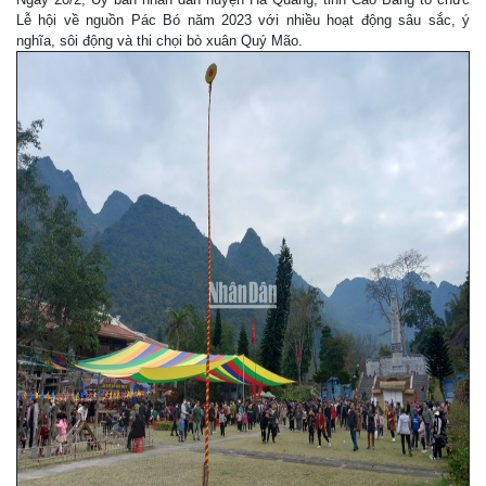
Lễ hội về nguồn Pác Bó năm 2023 với nhiều hoạt động sâu sắc, ý
nghĩa, sôi động và thi chọi bò xuân Quý Mão.