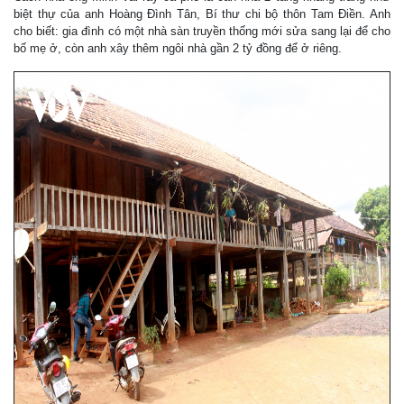
biệt thự của anh Hoàng Đình Tân, Bí thư chi bộ thôn Tam Điền. Anh
cho biết: gia đình có một nhà sàn truyền thống mới sửa sang lại để cho
bố mẹ ở, còn anh xây thêm ngôi nhà gần 2 tỷ đồng để ở riêng.