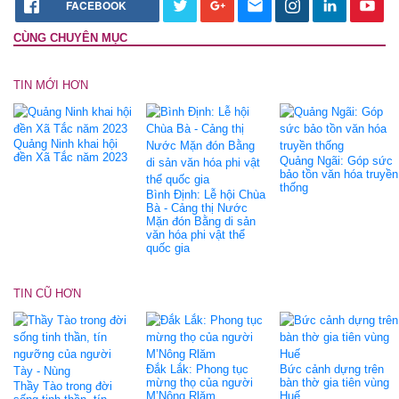
FACEBOOK
CÙNG CHUYÊN MỤC
TIN MỚI HƠN
Quảng Ninh khai hội
đền Xã Tắc năm 2023
Quảng Ngãi: Góp sức
bảo tồn văn hóa truyền
thống
Bình Định: Lễ hội Chùa
Bà - Cảng thị Nước
Mặn đón Bằng di sản
văn hóa phi vật thể
quốc gia
TIN CŨ HƠN
Đắk Lắk: Phong tục
Bức cảnh dựng trên
mừng thọ của người
bàn thờ gia tiên vùng
Thầy Tào trong đời
M’Nông Rlăm
Huế