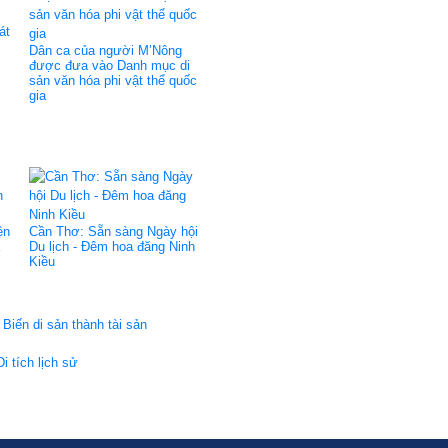
át
Dân ca của người M’Nông
được đưa vào Danh mục di
sản văn hóa phi vật thể quốc
gia
ện
Cần Thơ: Sẵn sàng Ngày hội
Du lịch - Đêm hoa đăng Ninh
Kiều
 Biến di sản thành tài sản
 tích lịch sử