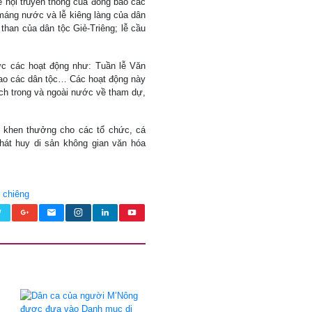
ễ hội truyền thống của đồng bào các
 máng nước và lễ kiêng làng của dân
than của dân tộc Giẻ-Triêng; lễ cầu
ức các hoạt động như: Tuần lễ Văn
thao các dân tộc… Các hoạt động này
ch trong và ngoài nước về tham dự,
ã khen thưởng cho các tổ chức, cá
phát huy di sản không gian văn hóa
 chiêng