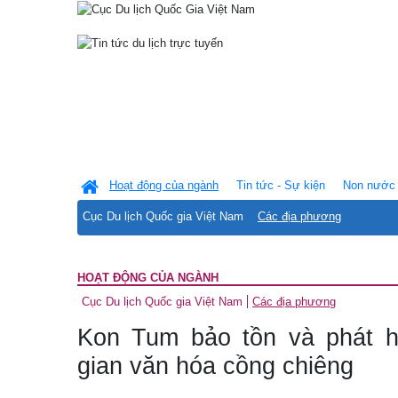
Hoạt động của ngành
Tin tức - Sự kiện
Non nước 
Cục Du lịch Quốc gia Việt Nam
Các địa phương
HOẠT ĐỘNG CỦA NGÀNH
Cục Du lịch Quốc gia Việt Nam
Các địa phương
Kon Tum bảo tồn và phát h
gian văn hóa cồng chiêng