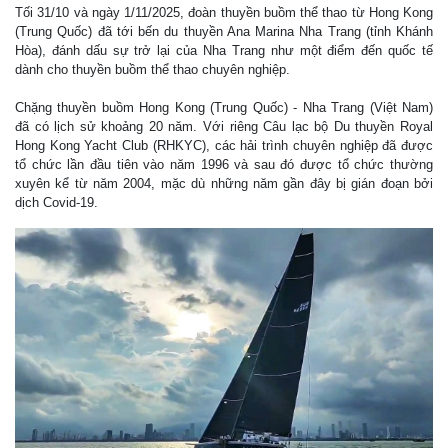
Tối 31/10 và ngày 1/11/2025, đoàn thuyền buồm thể thao từ Hong Kong
(Trung Quốc) đã tới bến du thuyền Ana Marina Nha Trang (tỉnh Khánh
Hòa), đánh dấu sự trở lại của Nha Trang như một điểm đến quốc tế
dành cho thuyền buồm thể thao chuyên nghiệp.
Chặng thuyền buồm Hong Kong (Trung Quốc) - Nha Trang (Việt Nam)
đã có lịch sử khoảng 20 năm. Với riêng Câu lạc bộ Du thuyền Royal
Hong Kong Yacht Club (RHKYC), các hải trình chuyên nghiệp đã được
tổ chức lần đầu tiên vào năm 1996 và sau đó được tổ chức thường
xuyên kể từ năm 2004, mặc dù những năm gần đây bị gián đoạn bởi
dịch Covid-19.