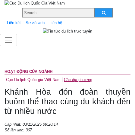
Liên kết
Sơ đồ web
Liên hệ
HOẠT ĐỘNG CỦA NGÀNH
Cục Du lịch Quốc gia Việt Nam
Các địa phương
Khánh Hòa đón đoàn thuyền
buồm thể thao cùng du khách đến
từ nhiều nước
Cập nhật: 03/11/2025 09:20:14
Số lần đọc: 367