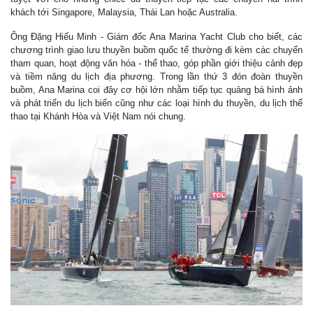
khách tới Singapore, Malaysia, Thái Lan hoặc Australia.
Ông Đặng Hiếu Minh - Giám đốc Ana Marina Yacht Club cho biết, các
chương trình giao lưu thuyền buồm quốc tế thường đi kèm các chuyến
tham quan, hoạt động văn hóa - thể thao, góp phần giới thiệu cảnh đẹp
và tiềm năng du lịch địa phương. Trong lần thứ 3 đón đoàn thuyền
buồm, Ana Marina coi đây cơ hội lớn nhằm tiếp tục quảng bá hình ảnh
và phát triển du lịch biển cũng như các loại hình du thuyền, du lịch thể
thao tại Khánh Hòa và Việt Nam nói chung.