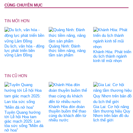
CÙNG CHUYÊN MỤC
TIN MỚI HƠN
Du lịch, văn hóa - động
Quảng Ninh: Đánh
lực phát triển bền
thức tiềm năng, nâng
Khánh Hòa: Phát triển
vững Lâm Đồng
tầm sản phẩm
du lịch thành ngành
kinh tế mũi nhọn
TIN CŨ HƠN
Khánh Hòa đón đoàn
Gia Lai: Cơ hội nâng
thuyền buồm thể thao
tầm thương hiệu Quy
Tuyên Quang hướng
cùng du khách đến từ
Nhơn trên bản đồ du
tới Lễ hội Hoa tam
nhiều nước
lịch thế giới
giác mạch 2025: Lan
tỏa sức sống ''Miền đá
nở hoa''