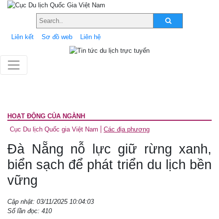
Liên kết
Sơ đồ web
Liên hệ
HOẠT ĐỘNG CỦA NGÀNH
Cục Du lịch Quốc gia Việt Nam
Các địa phương
Đà Nẵng nỗ lực giữ rừng xanh,
biển sạch để phát triển du lịch bền
vững
Cập nhật: 03/11/2025 10:04:03
Số lần đọc: 410