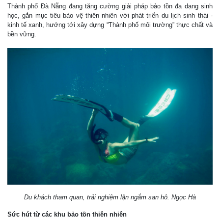
Thành phố Đà Nẵng đang tăng cường giải pháp bảo tồn đa dạng sinh
học, gắn mục tiêu bảo vệ thiên nhiên với phát triển du lịch sinh thái -
kinh tế xanh, hướng tới xây dựng “Thành phố môi trường” thực chất và
bền vững.
Du khách tham quan, trải nghiệm lặn ngắm san hô. Ngọc Hà
Sức hút từ các khu bảo tồn thiên nhiên