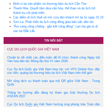
Định vị lại sản phẩm và thương hiệu du lịch Cần Thơ
Thanh Hóa: Quyết tâm đưa văn hóa, thể thao và du lịch trở
thành trụ cột phát triển
Các điểm di tích Huế sẽ mở cửa đón khách trở lại từ ngày 31.10
Sơn La: Phát triển du lịch cộng đồng giàu bản sắc dân tộc
“Âm vang cồng chiêng - gắn kết cộng đồng”: Lan tỏa giá trị di
sản tại Đắk Lắk
TIN NỔI BẬT
CỤC DU LỊCH QUỐC GIA VIỆT NAM
Chuẩn bị tốt nhất các điều kiện để tổ chức thành công Ngày hội
Văn hoá dân tộc Mông lần thứ IV năm 2026
Cục Du lịch Quốc gia Việt Nam hợp tác với VFS Global thúc đẩy
xúc tiến, quảng bá thương hiệu du lịch Việt Nam trên thế giới
Mở rộng dịch vụ thanh toán qua mã QR giữa Việt Nam - Trung
Quốc
Thông tin hướng dẫn đăng ký tham gia Giải thưởng Du lịch
ASEAN 2027
Cục Du lịch Quốc gia Việt Nam hưởng ứng phong trào Toàn dân