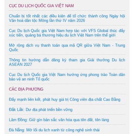
CỤC DU LỊCH QUỐC GIA VIỆT NAM
Chuẩn bị tốt nhất các điều kiện để tổ chức thành công Ngày hội
Văn hoá dân tộc Mông lần thứ IV năm 2026
Cục Du lịch Quốc gia Việt Nam hợp tác với VFS Global thúc đẩy
xúc tiến, quảng bá thương hiệu du lịch Việt Nam trên thế giới
Mở rộng dịch vụ thanh toán qua mã QR giữa Việt Nam - Trung
Quốc
Thông tin hướng dẫn đăng ký tham gia Giải thưởng Du lịch
ASEAN 2027
Cục Du lịch Quốc gia Việt Nam hưởng ứng phong trào Toàn dân
bảo vệ an ninh Tổ quốc
CÁC ĐỊA PHƯƠNG
Đẩy mạnh liên kết, phát huy giá trị Công viên địa chất Cao Bằng
Đắk Lắk: Dư địa phát triển bền vững
Lâm Đồng: Giữ gìn bản sắc văn hóa qua tên đất, tên làng
Đà Nẵng: Mở lối du lịch xanh từ công nghệ sinh thái