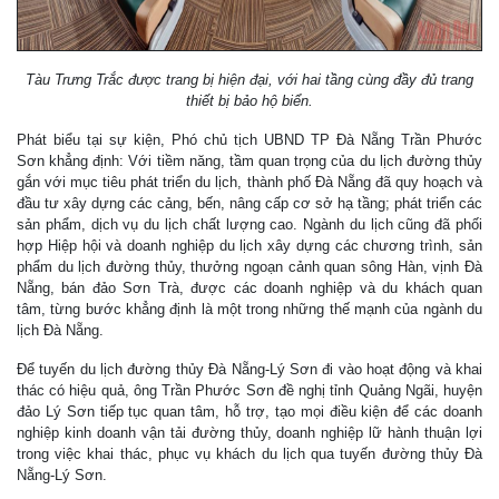
Tàu Trưng Trắc được trang bị hiện đại, với hai tầng cùng đầy đủ trang
thiết bị bảo hộ biển.
Phát biểu tại sự kiện, Phó chủ tịch UBND TP Đà Nẵng Trần Phước
Sơn khẳng định: Với tiềm năng, tầm quan trọng của du lịch đường thủy
gắn với mục tiêu phát triển du lịch, thành phố Đà Nẵng đã quy hoạch và
đầu tư xây dựng các cảng, bến, nâng cấp cơ sở hạ tầng; phát triển các
sản phẩm, dịch vụ du lịch chất lượng cao. Ngành du lịch cũng đã phối
hợp Hiệp hội và doanh nghiệp du lịch xây dựng các chương trình, sản
phẩm du lịch đường thủy, thưởng ngoạn cảnh quan sông Hàn, vịnh Đà
Nẵng, bán đảo Sơn Trà, được các doanh nghiệp và du khách quan
tâm, từng bước khẳng định là một trong những thế mạnh của ngành du
lịch Đà Nẵng.
Để tuyến du lịch đường thủy Đà Nẵng-Lý Sơn đi vào hoạt động và khai
thác có hiệu quả, ông Trần Phước Sơn đề nghị tỉnh Quảng Ngãi, huyện
đảo Lý Sơn tiếp tục quan tâm, hỗ trợ, tạo mọi điều kiện để các doanh
nghiệp kinh doanh vận tải đường thủy, doanh nghiệp lữ hành thuận lợi
trong việc khai thác, phục vụ khách du lịch qua tuyến đường thủy Đà
Nẵng-Lý Sơn.