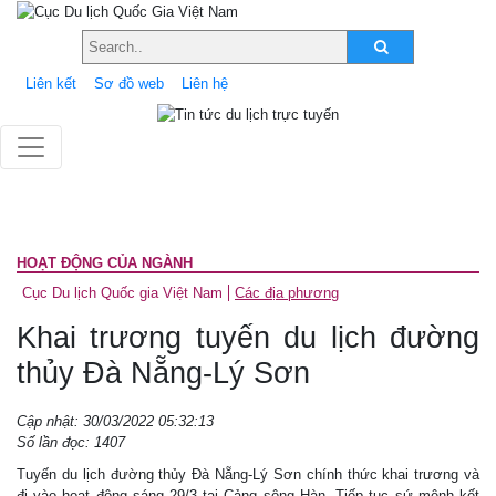
Liên kết
Sơ đồ web
Liên hệ
HOẠT ĐỘNG CỦA NGÀNH
Cục Du lịch Quốc gia Việt Nam
Các địa phương
Khai trương tuyến du lịch đường
thủy Đà Nẵng-Lý Sơn
Cập nhật: 30/03/2022 05:32:13
Số lần đọc: 1407
Tuyến du lịch đường thủy Đà Nẵng-Lý Sơn chính thức khai trương và
đi vào hoạt động sáng 29/3 tại Cảng sông Hàn. Tiếp tục sứ mệnh kết