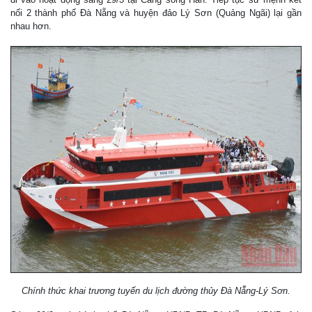
nối 2 thành phố Đà Nẵng và huyện đảo Lý Sơn (Quảng Ngãi) lại gần
nhau hơn.
Chính thức khai trương tuyến du lịch đường thủy Đà Nẵng-Lý Sơn.