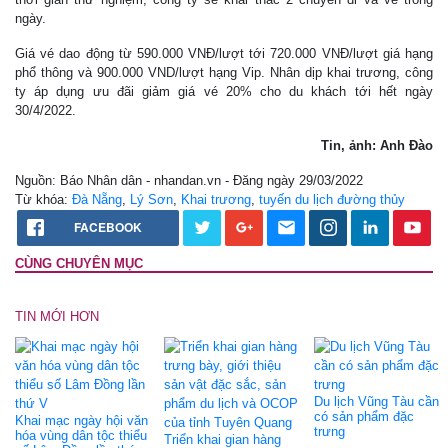
ngày.
Giá vé dao động từ 590.000 VNĐ/lượt tới 720.000 VNĐ/lượt giá hạng
phổ thông và 900.000 VND/lượt hạng Vip. Nhân dịp khai trương, công
ty áp dụng ưu đãi giảm giá vé 20% cho du khách tới hết ngày
30/4/2022.
Tin, ảnh: Anh Đào
Nguồn: Báo Nhân dân - nhandan.vn - Đăng ngày 29/03/2022
Từ khóa:
Đà Nẵng
,
Lý Sơn
,
Khai trương
,
tuyến du lịch đường thủy
FACEBOOK
CÙNG CHUYÊN MỤC
TIN MỚI HƠN
Du lịch Vũng Tàu cần
có sản phẩm đặc
Khai mạc ngày hội văn
trưng
hóa vùng dân tộc thiểu
Triển khai gian hàng