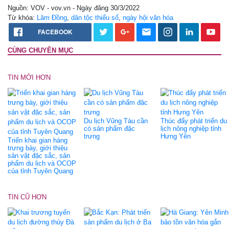
Nguồn: VOV - vov.vn - Ngày đăng 30/3/2022
Từ khóa:
Lâm Đồng
,
dân tộc thiểu số
,
ngày hội văn hóa
FACEBOOK
CÙNG CHUYÊN MỤC
TIN MỚI HƠN
Du lịch Vũng Tàu cần
Thúc đẩy phát triển du
có sản phẩm đặc
lịch nông nghiệp tỉnh
trưng
Hưng Yên
Triển khai gian hàng
trưng bày, giới thiệu
sản vật đặc sắc, sản
phẩm du lịch và OCOP
của tỉnh Tuyên Quang
TIN CŨ HƠN