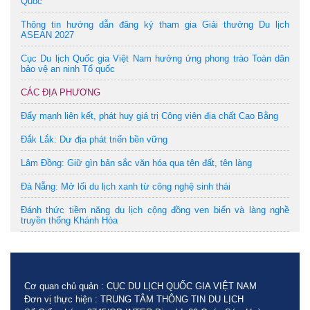
Quốc
Thông tin hướng dẫn đăng ký tham gia Giải thưởng Du lịch
ASEAN 2027
Cục Du lịch Quốc gia Việt Nam hưởng ứng phong trào Toàn dân
bảo vệ an ninh Tổ quốc
CÁC ĐỊA PHƯƠNG
Đẩy mạnh liên kết, phát huy giá trị Công viên địa chất Cao Bằng
Đắk Lắk: Dư địa phát triển bền vững
Lâm Đồng: Giữ gìn bản sắc văn hóa qua tên đất, tên làng
Đà Nẵng: Mở lối du lịch xanh từ công nghệ sinh thái
Đánh thức tiềm năng du lịch cộng đồng ven biển và làng nghề
truyền thống Khánh Hòa
Cơ quan chủ quản : CỤC DU LỊCH QUỐC GIA VIỆT NAM
Đơn vị thực hiện : TRUNG TÂM THÔNG TIN DU LỊCH