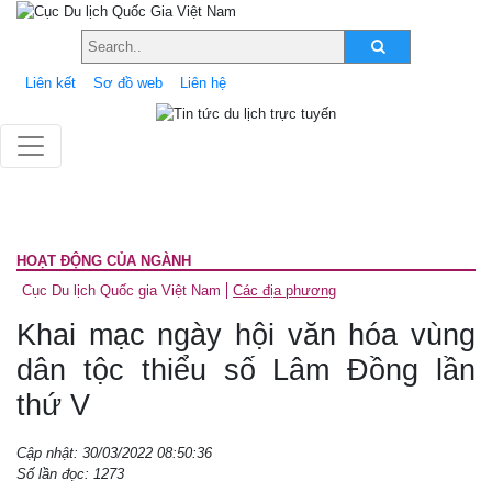
Liên kết
Sơ đồ web
Liên hệ
HOẠT ĐỘNG CỦA NGÀNH
Cục Du lịch Quốc gia Việt Nam
Các địa phương
Khai mạc ngày hội văn hóa vùng
dân tộc thiểu số Lâm Đồng lần
thứ V
Cập nhật: 30/03/2022 08:50:36
Số lần đọc: 1273