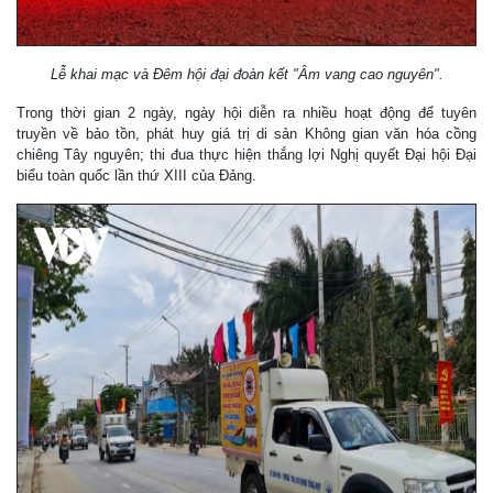
Lễ khai mạc và Đêm hội đại đoàn kết "Âm vang cao nguyên".
Trong thời gian 2 ngày, ngày hội diễn ra nhiều hoạt động để tuyên
truyền về bảo tồn, phát huy giá trị di sản Không gian văn hóa cồng
chiêng Tây nguyên; thi đua thực hiện thắng lợi Nghị quyết Đại hội Đại
biểu toàn quốc lần thứ XIII của Đảng.