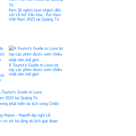
Hơn 30 nghìn lượt khách đến
với Lễ hội Văn hóa - Ẩm thực
Việt Nam 2023 tại Quảng Trị
A Tourist's Guide to Love lọt
top các phim được xem nhiều
nhất trên thế giới
ích
h
 Tourist's Guide to Love
m 2023 tại Quảng Trị
ong phát triển du lịch vùng Chiến
g Hopon - Hopoff dịp nghỉ Lễ
 cơ sở hạ tầng du lịch giai đoạn