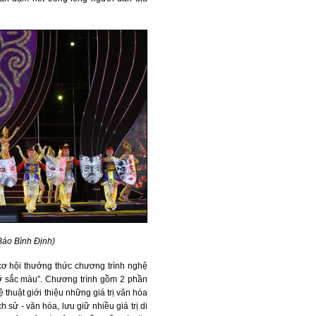
 Báo Bình Định)
cơ hội thưởng thức chương trình nghệ
rỡ sắc màu”. Chương trình gồm 2 phần
 thuật giới thiệu những giá trị văn hóa
 sử - văn hóa, lưu giữ nhiều giá trị di