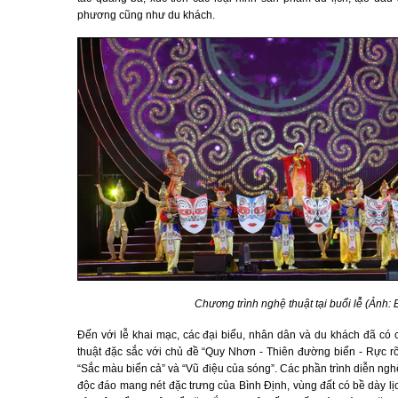
phương cũng như du khách.
Chương trình nghệ thuật tại buổi lễ (Ảnh:
Đến với lễ khai mạc, các đại biểu, nhân dân và du khách đã có 
thuật đặc sắc với chủ đề “Quy Nhơn - Thiên đường biển - Rực 
“Sắc màu biển cả” và “Vũ điệu của sóng”. Các phần trình diễn nghệ
độc đáo mang nét đặc trưng của Bình Định, vùng đất có bề dày lịch