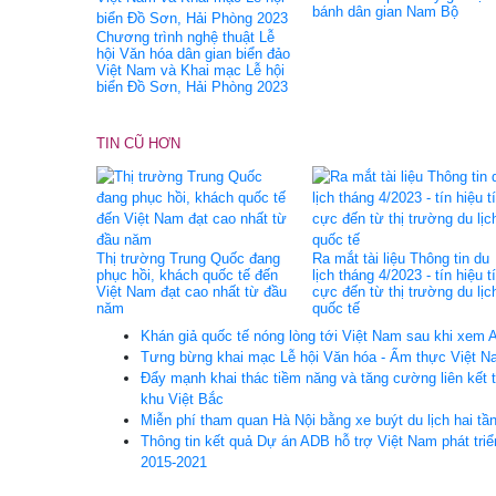
bánh dân gian Nam Bộ
Chương trình nghệ thuật Lễ
hội Văn hóa dân gian biển đảo
Việt Nam và Khai mạc Lễ hội
biển Đồ Sơn, Hải Phòng 2023
TIN CŨ HƠN
Thị trường Trung Quốc đang
Ra mắt tài liệu Thông tin du
phục hồi, khách quốc tế đến
lịch tháng 4/2023 - tín hiệu t
Việt Nam đạt cao nhất từ đầu
cực đến từ thị trường du lịc
năm
quốc tế
Khán giả quốc tế nóng lòng tới Việt Nam sau khi xem A
Tưng bừng khai mạc Lễ hội Văn hóa - Ẩm thực Việt Na
Đẩy mạnh khai thác tiềm năng và tăng cường liên kết tr
khu Việt Bắc
Miễn phí tham quan Hà Nội bằng xe buýt du lịch hai tần
Thông tin kết quả Dự án ADB hỗ trợ Việt Nam phát triển
2015-2021