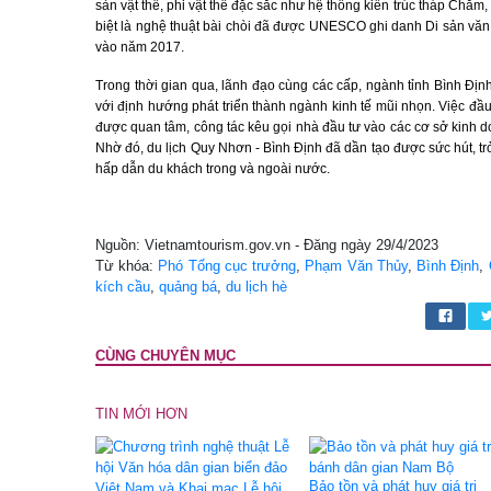
sản vật thể, phi vật thể đặc sắc như hệ thống kiến trúc tháp Chăm, 
biệt là nghệ thuật bài chòi đã được UNESCO ghi danh Di sản văn 
vào năm 2017.
Trong thời gian qua, lãnh đạo cùng các cấp, ngành tỉnh Bình Địn
với định hướng phát triển thành ngành kinh tế mũi nhọn. Việc đầu t
được quan tâm, công tác kêu gọi nhà đầu tư vào các cơ sở kinh d
Nhờ đó, du lịch Quy Nhơn - Bình Định đã dần tạo được sức hút, tr
hấp dẫn du khách trong và ngoài nước.
Nguồn: Vietnamtourism.gov.vn - Đăng ngày 29/4/2023
Từ khóa:
Phó Tổng cục trưởng
,
Phạm Văn Thủy
,
Bình Định
,
kích cầu
,
quảng bá
,
du lịch hè
CÙNG CHUYÊN MỤC
TIN MỚI HƠN
Bảo tồn và phát huy giá trị