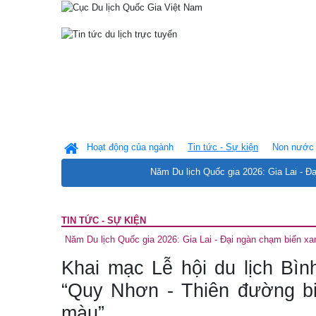
Hoạt động của ngành
Tin tức - Sự kiện
Non nước 
Năm Du lịch Quốc gia 2026: Gia Lai - Đ
TIN TỨC - SỰ KIỆN
Năm Du lịch Quốc gia 2026: Gia Lai - Đại ngàn chạm biển xa
Khai mạc Lễ hội du lịch Bì
“Quy Nhơn - Thiên đường b
màu”