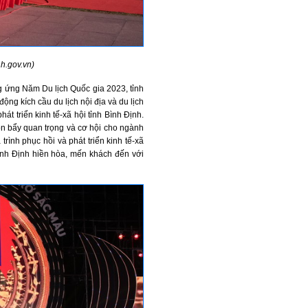
nh.gov.vn)
 ứng Năm Du lịch Quốc gia 2023, tỉnh
ộng kích cầu du lịch nội địa và du lịch
át triển kinh tế-xã hội tỉnh Bình Định.
đòn bẩy quan trọng và cơ hội cho ngành
trình phục hồi và phát triển kinh tế-xã
ình Định hiền hòa, mến khách đến với