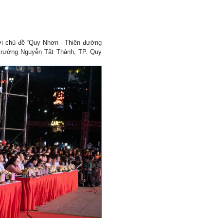
với chủ đề “Quy Nhơn - Thiên đường
 trường Nguyễn Tất Thành, TP. Quy