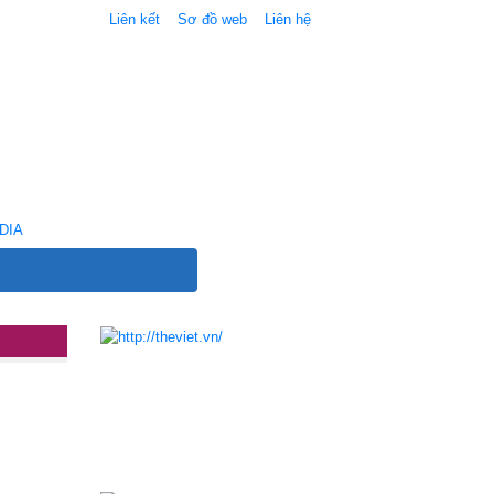
Liên kết
Sơ đồ web
Liên hệ
DIA