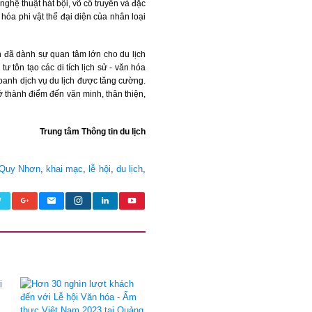
nghệ thuật hát bội, võ cổ truyền và đặc
hóa phi vật thể đại diện của nhân loại
h đã dành sự quan tâm lớn cho du lịch
ư tôn tạo các di tích lịch sử - văn hóa
oanh dịch vụ du lịch được tăng cường.
ở thành điểm đến văn minh, thân thiện,
Trung tâm Thông tin du lịch
Quy Nhơn
,
khai mạc
,
lễ hội
,
du lịch
,