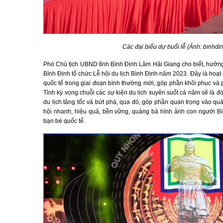
Các đại biểu dự buổi lễ (Ảnh: binhdi
Phó Chủ tịch UBND tỉnh Bình Định Lâm Hải Giang cho biết, hưởng
Bình Định tổ chức Lễ hội du lịch Bình Định năm 2023. Đây là hoạt đ
quốc tế trong giai đoạn bình thường mới, góp phần khôi phục và ph
Tỉnh kỳ vọng chuỗi các sự kiện du lịch xuyên suốt cả năm sẽ là 
du lịch tăng tốc và bứt phá, qua đó, góp phần quan trọng vào quá 
hội nhanh, hiệu quả, bền vững, quảng bá hình ảnh con người B
bạn bè quốc tế.