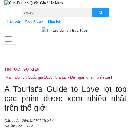
Liên kết
Sơ đồ web
Liên hệ
TIN TỨC - SỰ KIỆN
Năm Du lịch Quốc gia 2026: Gia Lai - Đại ngàn chạm biển xanh
A Tourist's Guide to Love lọt top
các phim được xem nhiều nhất
trên thế giới
Cập nhật: 29/04/2023 16:21:04
Số lần đọc: 1172