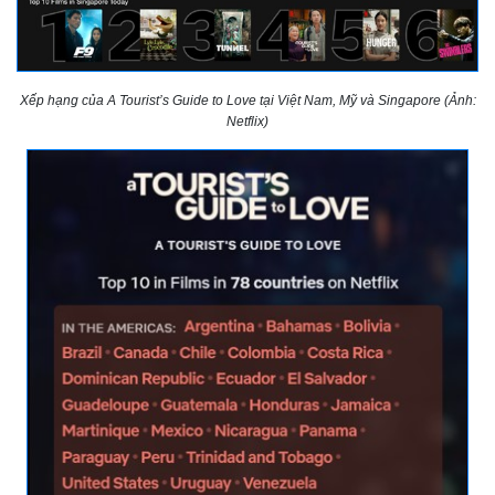
Xếp hạng của A Tourist’s Guide to Love tại Việt Nam, Mỹ và Singapore (Ảnh:
Netflix)