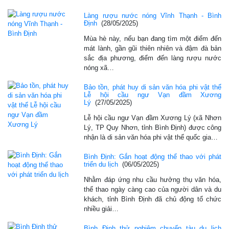
Làng rượu nước nóng Vĩnh Thạnh - Bình
Định
(28/05/2025)
Mùa hè này, nếu bạn đang tìm một điểm đến
mát lành, gần gũi thiên nhiên và đậm đà bản
sắc địa phương, điểm đến làng rượu nước
nóng xã…
Bảo tồn, phát huy di sản văn hóa phi vật thể
Lễ hội cầu ngư Vạn đầm Xương
Lý
(27/05/2025)
Lễ hội cầu ngư Vạn đầm Xương Lý (xã Nhơn
Lý, TP Quy Nhơn, tỉnh Bình Định) được công
nhận là di sản văn hóa phi vật thể quốc gia…
Bình Định: Gắn hoạt động thể thao với phát
triển du lịch
(06/05/2025)
Nhằm đáp ứng nhu cầu hưởng thụ văn hóa,
thể thao ngày càng cao của người dân và du
khách, tỉnh Bình Định đã chủ động tổ chức
nhiều giải…
Bình Định thử nghiệm chuyến tàu du lịch