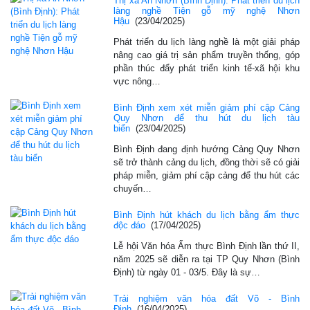
Thị xã An Nhơn (Bình Định): Phát triển du lịch
làng nghề Tiện gỗ mỹ nghệ Nhơn
Hậu
(23/04/2025)
Phát triển du lịch làng nghề là một giải pháp
nâng cao giá trị sản phẩm truyền thống, góp
phần thúc đẩy phát triển kinh tế-xã hội khu
vực nông…
Bình Định xem xét miễn giảm phí cập Cảng
Quy Nhơn để thu hút du lịch tàu
biển
(23/04/2025)
Bình Định đang định hướng Cảng Quy Nhơn
sẽ trở thành cảng du lịch, đồng thời sẽ có giải
pháp miễn, giảm phí cập cảng để thu hút các
chuyến…
Bình Định hút khách du lịch bằng ẩm thực
độc đáo
(17/04/2025)
Lễ hội Văn hóa Ẩm thực Bình Định lần thứ II,
năm 2025 sẽ diễn ra tại TP Quy Nhơn (Bình
Định) từ ngày 01 - 03/5. Đây là sự…
Trải nghiệm văn hóa đất Võ - Bình
Định
(16/04/2025)