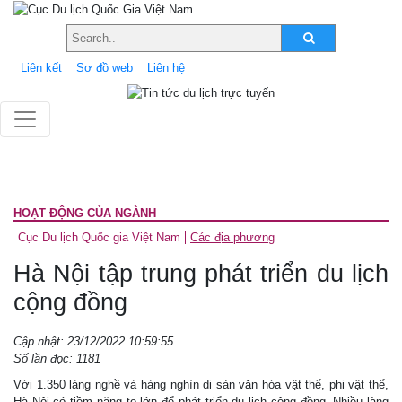
Liên kết
Sơ đồ web
Liên hệ
HOẠT ĐỘNG CỦA NGÀNH
Cục Du lịch Quốc gia Việt Nam
Các địa phương
Hà Nội tập trung phát triển du lịch
cộng đồng
Cập nhật: 23/12/2022 10:59:55
Số lần đọc: 1181
Với 1.350 làng nghề và hàng nghìn di sản văn hóa vật thể, phi vật thể,
Hà Nội có tiềm năng to lớn để phát triển du lịch cộng đồng. Nhiều làng