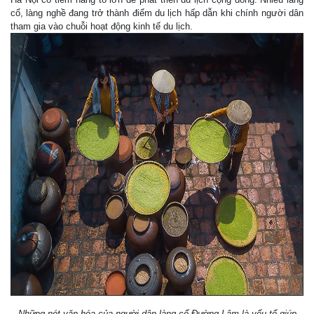
cổ, làng nghề đang trở thành điểm du lịch hấp dẫn khi chính người dân
tham gia vào chuỗi hoạt động kinh tế du lịch.
Những nét văn hóa của người dân làng cổ Đường Lâm là yếu tố giúp