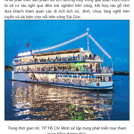
là sẽ có tàu nghỉ qua đêm trải nghiệm trên sông, kết hợp tàu gỗ nhỏ
đưa khách tham quan các di tích lịch sử, đình, chùa, làng nghề trên
tuyến và tái hiện chợ nổi trên sông Sài Gòn.
Trong thời gian tới, TP Hồ Chí Minh sẽ tập trung phát triển tour tham
quan bằng đường thủy.