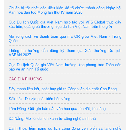
Chuẩn bị tốt nhất các điều kiện để tổ chức thành công Ngày hội
Văn hoá dân tộc Mông lần thứ IV năm 2026
Cục Du lịch Quốc gia Việt Nam hợp tác với VFS Global thúc đẩy
xúc tiến, quảng bá thương hiệu du lịch Việt Nam trên thế giới
Mở rộng dịch vụ thanh toán qua mã QR giữa Việt Nam - Trung
Quốc
Thông tin hướng dẫn đăng ký tham gia Giải thưởng Du lịch
ASEAN 2027
Cục Du lịch Quốc gia Việt Nam hưởng ứng phong trào Toàn dân
bảo vệ an ninh Tổ quốc
CÁC ĐỊA PHƯƠNG
Đẩy mạnh liên kết, phát huy giá trị Công viên địa chất Cao Bằng
Đắk Lắk: Dư địa phát triển bền vững
Lâm Đồng: Giữ gìn bản sắc văn hóa qua tên đất, tên làng
Đà Nẵng: Mở lối du lịch xanh từ công nghệ sinh thái
Đánh thức tiềm năng du lịch cộng đồng ven biển và làng nghề