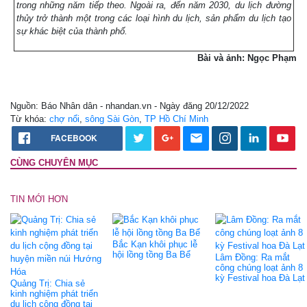
trong những năm tiếp theo. Ngoài ra, đến năm 2030, du lịch đường
thủy trở thành một trong các loại hình du lịch, sản phẩm du lịch tạo
sự khác biệt của thành phố.
Bài và ảnh: Ngọc Phạm
Nguồn: Báo Nhân dân - nhandan.vn - Ngày đăng 20/12/2022
Từ khóa:
chợ nổi
,
sông Sài Gòn
,
TP Hồ Chí Minh
FACEBOOK
CÙNG CHUYÊN MỤC
TIN MỚI HƠN
Bắc Kạn khôi phục lễ
hội lồng tồng Ba Bể
Lâm Đồng: Ra mắt
công chúng loạt ảnh 8
kỳ Festival hoa Đà Lạt
Quảng Trị: Chia sẻ
kinh nghiệm phát triển
du lịch cộng đồng tại