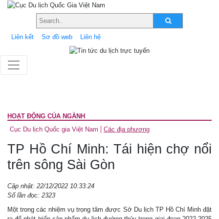
Liên kết
Sơ đồ web
Liên hệ
HOẠT ĐỘNG CỦA NGÀNH
Cục Du lịch Quốc gia Việt Nam
Các địa phương
TP Hồ Chí Minh: Tái hiện chợ nổi
trên sông Sài Gòn
Cập nhật: 22/12/2022 10:33:24
Số lần đọc: 2323
Một trong các nhiệm vụ trọng tâm được Sở Du lịch TP Hồ Chí Minh đặt
ra để phát triển sản phẩm du lịch đường thủy trong giai đoạn 2022-2025