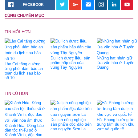
FACEBOOK
CÙNG CHUYÊN MỤC
TIN MỚI HƠN
Du lịch dược liệu, sản
Những hạt nhân giữ
phẩm hấp dẫn của
lửa văn hóa ở Tuyên
Lào Cai tăng cường
vùng Tây Nguyên
Quang
ứng phó, đảm bảo an
toàn du lịch sau bão
số 10
TIN CŨ HƠN
Du lịch nông nghiệp
Hải Phòng hướng tới
sản phẩm độc đáo trên
trung tâm du lịch khu
Khánh Hòa: Đồng bào
cao nguyên Sơn La
vực và quốc tế
dân tộc thiểu số ở
Khánh Vĩnh, độc đáo