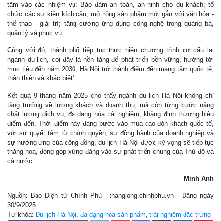
tâm vào các nhiệm vụ: Bảo đảm an toàn, an ninh cho du khách; tổ
chức các sự kiện kích cầu; mở rộng sản phẩm mới gắn với văn hóa -
thể thao - giải trí; tăng cường ứng dụng công nghệ trong quảng bá,
quản lý và phục vụ.
Cùng với đó, thành phố tiếp tục thực hiện chương trình cơ cấu lại
ngành du lịch, coi đây là nền tảng để phát triển bền vững, hướng tới
mục tiêu đến năm 2030, Hà Nội trở thành điểm đến mang tầm quốc tế,
thân thiện và khác biệt".
Kết quả 9 tháng năm 2025 cho thấy ngành du lịch Hà Nội không chỉ
tăng trưởng về lượng khách và doanh thu, mà còn từng bước nâng
chất lượng dịch vụ, đa dạng hóa trải nghiệm, khẳng định thương hiệu
điểm đến. Thời điểm này đang bước vào mùa cao đón khách quốc tế,
với sự quyết tâm từ chính quyền, sự đồng hành của doanh nghiệp và
sự hưởng ứng của cộng đồng, du lịch Hà Nội được kỳ vọng sẽ tiếp tục
thăng hoa, đóng góp xứng đáng vào sự phát triển chung của Thủ đô và
cả nước.
Minh Anh
Nguồn: Báo Điện tử Chính Phủ - thanglong.chinhphu.vn - Đăng ngày
30/9/2025
Từ khóa:
Du lịch Hà Nội
,
đa dạng hóa sản phẩm
,
trải nghiệm đặc trưng