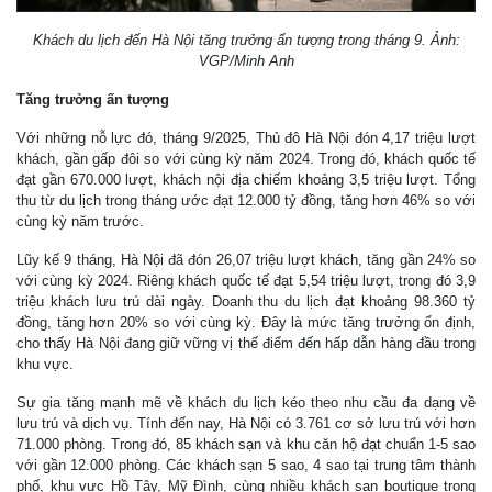
Khách du lịch đến Hà Nội tăng trưởng ấn tượng trong tháng 9. Ảnh:
VGP/Minh Anh
Tăng trưởng ấn tượng
Với những nỗ lực đó, tháng 9/2025, Thủ đô Hà Nội đón 4,17 triệu lượt
khách, gần gấp đôi so với cùng kỳ năm 2024. Trong đó, khách quốc tế
đạt gần 670.000 lượt, khách nội địa chiếm khoảng 3,5 triệu lượt. Tổng
thu từ du lịch trong tháng ước đạt 12.000 tỷ đồng, tăng hơn 46% so với
cùng kỳ năm trước.
Lũy kế 9 tháng, Hà Nội đã đón 26,07 triệu lượt khách, tăng gần 24% so
với cùng kỳ 2024. Riêng khách quốc tế đạt 5,54 triệu lượt, trong đó 3,9
triệu khách lưu trú dài ngày. Doanh thu du lịch đạt khoảng 98.360 tỷ
đồng, tăng hơn 20% so với cùng kỳ. Đây là mức tăng trưởng ổn định,
cho thấy Hà Nội đang giữ vững vị thế điểm đến hấp dẫn hàng đầu trong
khu vực.
Sự gia tăng mạnh mẽ về khách du lịch kéo theo nhu cầu đa dạng về
lưu trú và dịch vụ. Tính đến nay, Hà Nội có 3.761 cơ sở lưu trú với hơn
71.000 phòng. Trong đó, 85 khách sạn và khu căn hộ đạt chuẩn 1-5 sao
với gần 12.000 phòng. Các khách sạn 5 sao, 4 sao tại trung tâm thành
phố, khu vực Hồ Tây, Mỹ Đình, cùng nhiều khách sạn boutique trong