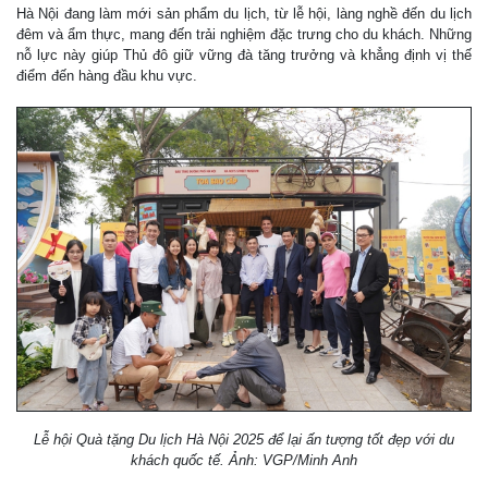
Hà Nội đang làm mới sản phẩm du lịch, từ lễ hội, làng nghề đến du lịch
đêm và ẩm thực, mang đến trải nghiệm đặc trưng cho du khách. Những
nỗ lực này giúp Thủ đô giữ vững đà tăng trưởng và khẳng định vị thế
điểm đến hàng đầu khu vực.
Lễ hội Quà tặng Du lịch Hà Nội 2025 để lại ấn tượng tốt đẹp với du
khách quốc tế. Ảnh: VGP/Minh Anh