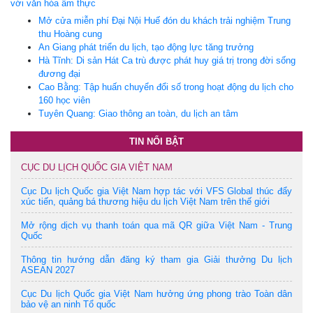
với văn hóa ẩm thực
Mở cửa miễn phí Đại Nội Huế đón du khách trải nghiệm Trung
thu Hoàng cung
An Giang phát triển du lịch, tạo động lực tăng trưởng
Hà Tĩnh: Di sản Hát Ca trù được phát huy giá trị trong đời sống
đương đại
Cao Bằng: Tập huấn chuyển đổi số trong hoạt động du lịch cho
160 học viên
Tuyên Quang: Giao thông an toàn, du lịch an tâm
TIN NỔI BẬT
CỤC DU LỊCH QUỐC GIA VIỆT NAM
Cục Du lịch Quốc gia Việt Nam hợp tác với VFS Global thúc đẩy
xúc tiến, quảng bá thương hiệu du lịch Việt Nam trên thế giới
Mở rộng dịch vụ thanh toán qua mã QR giữa Việt Nam - Trung
Quốc
Thông tin hướng dẫn đăng ký tham gia Giải thưởng Du lịch
ASEAN 2027
Cục Du lịch Quốc gia Việt Nam hưởng ứng phong trào Toàn dân
bảo vệ an ninh Tổ quốc