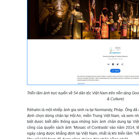
Triển lãm ảnh trực tuyến về 54 dân tộc Việt Nam trên nền tảng Goo
& Culture)
Réhahn là một nhiếp ảnh gia sinh ra tại Normandy, Pháp. Ông đã 
định chọn dừng chân tại Hội An, miền Trung Việt Nam, và xem nh
biệt được biết đến thông qua những bức ảnh chân dung tại Vi
công của quyển sách ảnh 'Mosaic of Contrasts' vào năm 2014, t
ngày càng được khẳng định tại Việt Nam, nhất là khi triển lãm "V