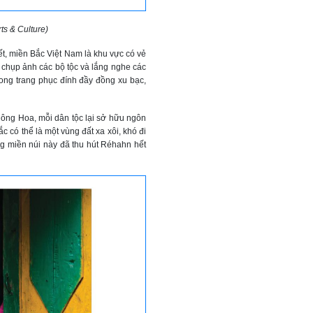
s & Culture)
t, miền Bắc Việt Nam là khu vực có vẻ
 chụp ảnh các bộ tộc và lắng nghe các
trong trang phục đính đầy đồng xu bạc,
ng Hoa, mỗi dân tộc lại sở hữu ngôn
c có thể là một vùng đất xa xôi, khó đi
g miền núi này đã thu hút Réhahn hết