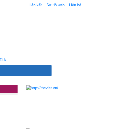
Liên kết
Sơ đồ web
Liên hệ
DIA