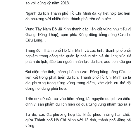
so với cùng kỳ năm 2018.
Ngành du lịch Thành phố Hồ Chí Minh đã ký kết hợp tác liên 
đa phương với nhiều tỉnh, thành phố trên cả nước.
Vùng Tây Nam Bộ đã hình thành các liên kết vùng như tiểu 
Giang, Đồng Tháp); cụm phía Đông đồng bằng sông Cửu L
Cửu Long…
Trong đó, Thành phố Hồ Chí Minh và các tỉnh, thành phố phối 
nghiệm trong công tác quản lý nhà nước về du lịch; xúc tiế
phẩm du lịch; đào tạo nguồn nhân lực du lịch; xúc tiến kêu gọ
Đại diện các tỉnh, thành phố khu vực Đồng bằng sông Cửu Long
liên kết trong phát triển du lịch, Thành phố Hồ Chí Minh sẽ là
địa phương trong từng vùng trọng điểm, xác định cụ thể đ
dựng nội dung phối hợp.
Trên cơ sở căn cứ vào tiềm năng, tài nguyên du lịch và điều
định vị sản phẩm du lịch hiện có của từng vùng nhằm tạo ra s
Từ đó, các địa phương hợp tác khắc phục những hạn chế, đồ
giữa Thành phố Hồ Chí Minh với 13 tỉnh, thành phố đồng 
vững.