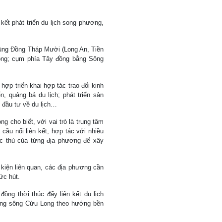
kết phát triển du lịch song phương,
vùng Đồng Tháp Mười (Long An, Tiền
ong; cụm phía Tây đồng bằng Sông
hợp triển khai hợp tác trao đổi kinh
n, quảng bá du lịch; phát triển sản
i đầu tư về du lịch…
 cho biết, với vai trò là trung tâm
 cầu nối liên kết, hợp tác với nhiều
ặc thù của từng địa phương để xây
 kiện liên quan, các địa phương cần
ức hút.
ng thời thúc đẩy liên kết du lịch
bằng sông Cửu Long theo hướng bền