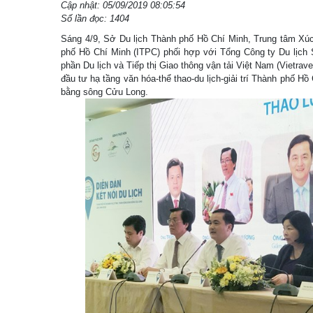
Cập nhật: 05/09/2019 08:05:54
Số lần đọc: 1404
Sáng 4/9, Sở Du lịch Thành phố Hồ Chí Minh, Trung tâm Xú
phố Hồ Chí Minh (ITPC) phối hợp với Tổng Công ty Du lịch S
phần Du lịch và Tiếp thị Giao thông vận tải Việt Nam (Vietrave
đầu tư hạ tầng văn hóa-thể thao-du lịch-giải trí Thành phố Hồ
bằng sông Cửu Long.