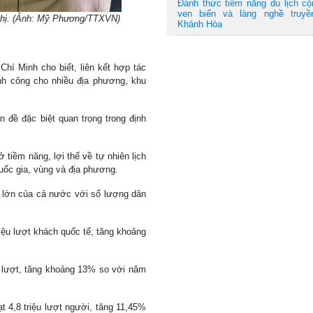
Đánh thức tiềm năng du lịch c
ven biển và làng nghề truyề
 nghị. (Ảnh: Mỹ Phương/TTXVN)
Khánh Hòa
í Minh cho biết, liên kết hợp tác
ành công cho nhiều địa phương, khu
n đề đặc biệt quan trọng trong định
tiềm năng, lợi thế về tự nhiên lịch
quốc gia, vùng và địa phương.
ch lớn của cả nước với số lượng dân
iệu lượt khách quốc tế, tăng khoảng
ệu lượt, tăng khoảng 13% so với năm
t 4,8 triệu lượt người, tăng 11,45%