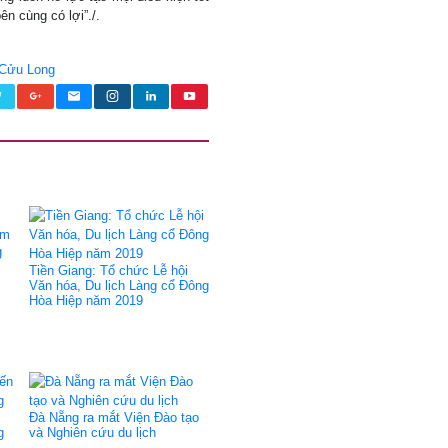
ên cùng có lợi”./.
 Cửu Long
g
Tiền Giang: Tổ chức Lễ hội
Văn hóa, Du lịch Làng cổ Đông
Hòa Hiệp năm 2019
Đà Nẵng ra mắt Viện Đào tạo
g
và Nghiên cứu du lịch