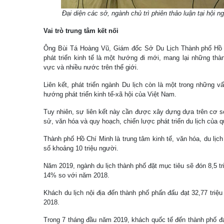
Đại diện các sở, ngành chủ trì phiên thảo luận tại hội
Vai trò trung tâm kết nối
Ông Bùi Tá Hoàng Vũ, Giám đốc Sở Du Lịch Thành phố Hồ Ch
phát triển kinh tế là một hướng đi mới, mang lại những th
vực và nhiều nước trên thế giới.
Liên kết, phát triển ngành Du lịch còn là một trong những vấ
hướng phát triển kinh tế-xã hội của Việt Nam.
Tuy nhiên, sự liên kết này cần được xây dựng dựa trên cơ sở 
sử, văn hóa và quy hoạch, chiến lược phát triển du lịch của 
Thành phố Hồ Chí Minh là trung tâm kinh tế, văn hóa, du lị
số khoảng 10 triệu người.
Năm 2019, ngành du lịch thành phố đặt mục tiêu sẽ đón 8,5 tr
14% so với năm 2018.
Khách du lịch nội địa đến thành phố phấn đấu đạt 32,77 tri
2018.
Trong 7 tháng đầu năm 2019, khách quốc tế đến thành phố đạ