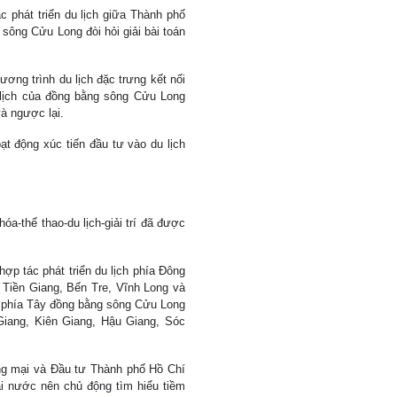
 phát triển du lịch giữa Thành phố
sông Cửu Long đòi hỏi giải bài toán
ng trình du lịch đặc trưng kết nối
u lịch của đồng bằng sông Cửu Long
à ngược lại.
ạt động xúc tiến đầu tư vào du lịch
óa-thể thao-du lịch-giải trí đã được
ợp tác phát triển du lịch phía Đông
Tiền Giang, Bến Tre, Vĩnh Long và
ch phía Tây đồng bằng sông Cửu Long
iang, Kiên Giang, Hậu Giang, Sóc
g mại và Đầu tư Thành phố Hồ Chí
ài nước nên chủ động tìm hiểu tiềm