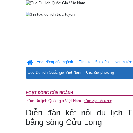
Hoạt động của ngành
Tin tức - Sự kiện
Non nước 
Cục Du lịch Quốc gia Việt Nam
Các địa phương
HOẠT ĐỘNG CỦA NGÀNH
Cục Du lịch Quốc gia Việt Nam
Các địa phương
Diễn đàn kết nối du lịch
bằng sông Cửu Long