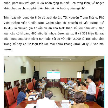
nhận, phát huy kết quả từ đó nhân rộng ra nhiều chương trình, kế hoạch
khác phục vụ cho sự phát triển, bảo vệ môi trường của ngành”.
Trình bày nội dung dự thảo đề xuất dự án, TS. Nguyễn Trung Thắng, Phó
Viện trưởng Viện Chiến lược, Chính sách Tài nguyên và Môi trường (Bộ
TNMT), là chuyên gia tư vấn dự án cho biết: Theo số liệu năm 2019, trên
toàn cầu có khoảng 460 triệu tấn nhựa được sản xuất và 353 triệu tấn rác
thải nhựa phát sinh (tăng hơn gấp đôi so với năm 2.000 là 156 triệu tấn).
Trong số này có 22 triệu tấn rác thải nhựa không được xử lý đi vào môi
trường.