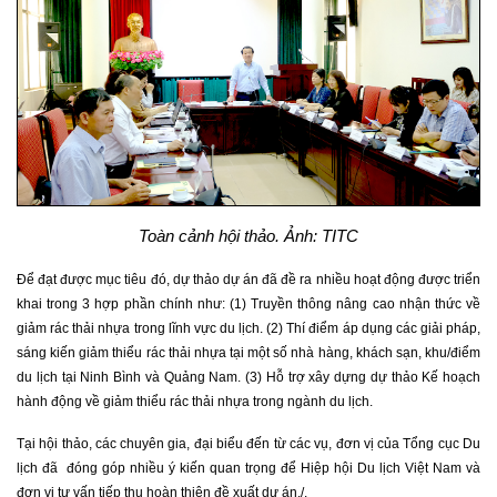
Toàn cảnh hội thảo. Ảnh: TITC
Để đạt được mục tiêu đó, dự thảo dự án đã đề ra nhiều hoạt động được triển
khai trong 3 hợp phần chính như: (1) Truyền thông nâng cao nhận thức về
giảm rác thải nhựa trong lĩnh vực du lịch. (2) Thí điểm áp dụng các giải pháp,
sáng kiến giảm thiểu rác thải nhựa tại một số nhà hàng, khách sạn, khu/điểm
du lịch tại Ninh Bình và Quảng Nam. (3) Hỗ trợ xây dựng dự thảo Kế hoạch
hành động về giảm thiểu rác thải nhựa trong ngành du lịch.
Tại hội thảo, các chuyên gia, đại biểu đến từ các vụ, đơn vị của Tổng cục Du
lịch đã đóng góp nhiều ý kiến quan trọng để Hiệp hội Du lịch Việt Nam và
đơn vị tư vấn tiếp thu hoàn thiện đề xuất dự án./.