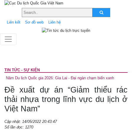
Liên kết
Sơ đồ web
Liên hệ
TIN TỨC - SỰ KIỆN
Năm Du lịch Quốc gia 2026: Gia Lai - Đại ngàn chạm biển xanh
Đề xuất dự án “Giảm thiểu rác
thải nhựa trong lĩnh vực du lịch ở
Việt Nam”
Cập nhật: 14/05/2022 20:43:47
Số lần đọc: 1270