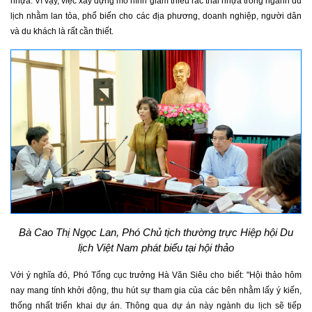
nhựa. Vì vậy, việc xây dựng mô hình giảm thiểu rác thải nhựa trong ngành du
lịch nhằm lan tỏa, phổ biến cho các địa phương, doanh nghiệp, người dân
và du khách là rất cần thiết.
Bà Cao Thị Ngọc Lan, Phó Chủ tịch thường trực Hiệp hội Du
lịch Việt Nam phát biểu tại hội thảo
Với ý nghĩa đó, Phó Tổng cục trưởng Hà Văn Siêu cho biết: "Hội thảo hôm
nay mang tính khởi động, thu hút sự tham gia của các bên nhằm lấy ý kiến,
thống nhất triển khai dự án. Thông qua dự án này ngành du lịch sẽ tiếp