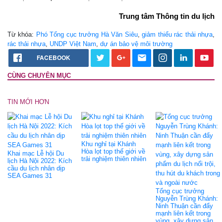
Trung tâm Thông tin du lịch
Từ khóa:
Phó Tổng cục trưởng Hà Văn Siêu
,
giảm thiểu rác thải nhựa
,
rác thải nhựa
,
UNDP Việt Nam
,
dự án bảo vệ môi trường
FACEBOOK
CÙNG CHUYÊN MỤC
TIN MỚI HƠN
Khu nghỉ tại Khánh
Hòa lọt top thế giới về
Khai mạc Lễ hội Du
trải nghiệm thiên nhiên
lịch Hà Nội 2022: Kích
cầu du lịch nhân dịp
SEA Games 31
Tổng cục trưởng
Nguyễn Trùng Khánh:
Ninh Thuận cần đẩy
mạnh liên kết trong
vùng, xây dựng sản