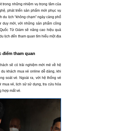
ột trong những nhiệm vụ trọng tâm của
hệ, phát triển sản phẩm mới phục vụ
ảnh du lịch “không chạm” ngày càng phổ
 tư duy mới, với những sản phẩm công
 Quốc Tử Giám sẽ nâng cao hiệu quả
du lịch đến tham quan tìm hiểu một địa
c điểm tham quan
khách sẽ có trải nghiệm mới mẻ về hệ
úp du khách mua vé online dễ dàng, khi
g soát vé. Ngoài ra, với hệ thống vé
sử mua vé, lịch sử sử dụng, tra cứu hóa
ng hợp mất vé.