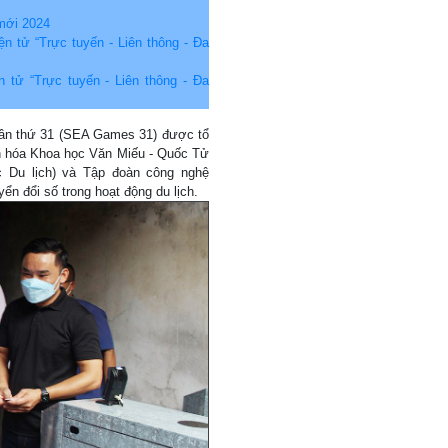
 mới 2024
n tử “Trực tuyến - Liên thông - Đa
 tử “Trực tuyến - Liên thông - Đa
lần thứ 31 (SEA Games 31) được tổ
n hóa Khoa học Văn Miếu - Quốc Tử
c Du lịch) và Tập đoàn công nghệ
yển đổi số trong hoạt động du lịch.