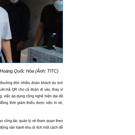
h Hoàng Quốc Hòa (Ảnh: TITC)
 thường đón nhiều đoàn khách du lịch
uét mã QR cho cả đoàn đi vào, thay vì
, việc áp dụng công nghệ hiện đại đã
 đồng thời giảm thiểu được việc in vé,
cao công tác quản lý vé tham quan theo
 động vận hành khu di tích một cách dễ