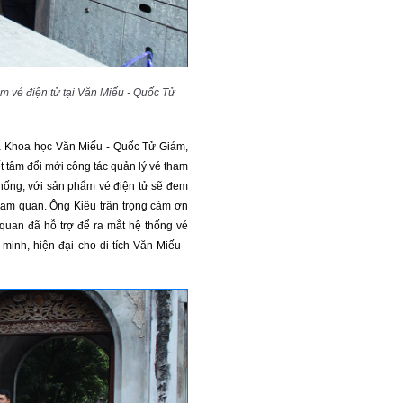
m vé điện tử tại Văn Miếu - Quốc Tử
a Khoa học Văn Miếu - Quốc Tử Giám,
ết tâm đổi mới công tác quản lý vé tham
hống, với sản phẩm vé điện tử sẽ đem
tham quan. Ông Kiêu trân trọng cảm ơn
n quan đã hỗ trợ để ra mắt hệ thống vé
minh, hiện đại cho di tích Văn Miếu -