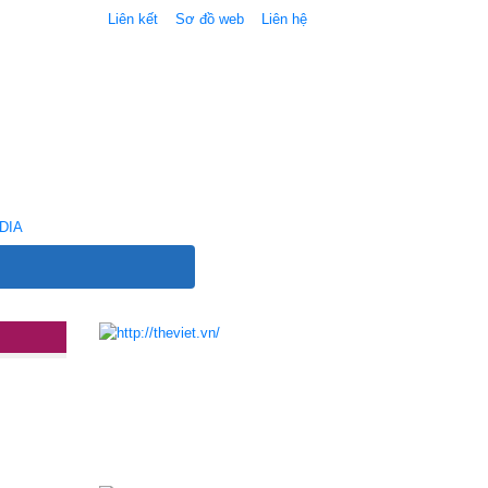
Liên kết
Sơ đồ web
Liên hệ
DIA