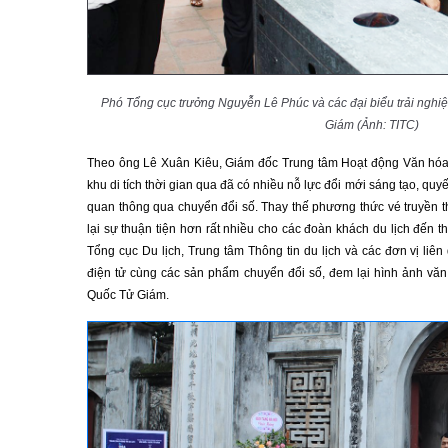
Phó Tổng cục trưởng Nguyễn Lê Phúc và các đại biểu trải nghiệ
Giám (Ảnh: TITC)
Theo ông Lê Xuân Kiêu, Giám đốc Trung tâm Hoạt động Văn hó
khu di tích thời gian qua đã có nhiều nỗ lực đổi mới sáng tạo, quy
quan thông qua chuyển đổi số. Thay thế phương thức vé truyền t
lại sự thuận tiện hơn rất nhiều cho các đoàn khách du lịch đến 
Tổng cục Du lịch, Trung tâm Thông tin du lịch và các đơn vị liê
điện tử cùng các sản phẩm chuyển đổi số, đem lại hình ảnh văn 
Quốc Tử Giám.