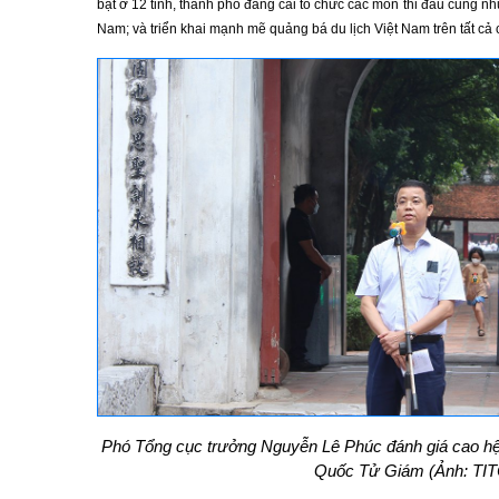
bật ở 12 tỉnh, thành phố đăng cai tổ chức các môn thi đấu cũng nh
Nam; và triển khai mạnh mẽ quảng bá du lịch Việt Nam trên tất cả 
Phó Tổng cục trưởng Nguyễn Lê Phúc đánh giá cao hệ t
Quốc Tử Giám (Ảnh: TIT