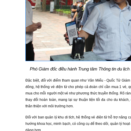
Phó Giám đốc điều hành Trung tâm Thông tin du lịc
Đặc biệt, đối với điểm tham quan như Văn Miếu - Quốc Tử Giám
đông, hệ thống vé điện tử cho phép cả đoàn chỉ cần mua 1 vé, q
mua cho mỗi người một vé như phương thức truyền thống. Rõ ràng
thay đổi hoàn toàn, mang lại sự thuận tiện tối đa cho du khách,
thân thiện với môi trường hơn.
Đối với ban quản lý khu di tích, hệ thống vé điện tử hỗ trợ nâng 
hướng khoa học, minh bạch, có công cụ để theo dõi, quản lý hoạt
dàng hơn.