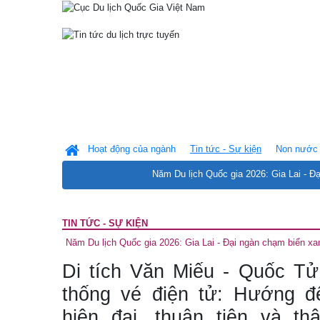
Hoạt động của ngành
Tin tức - Sự kiện
Non nước 
Năm Du lịch Quốc gia 2026: Gia Lai - Đ
TIN TỨC - SỰ KIỆN
Năm Du lịch Quốc gia 2026: Gia Lai - Đại ngàn chạm biển xa
Di tích Văn Miếu - Quốc T
thống vé điện tử: Hướng đ
hiện đại, thuận tiện và th