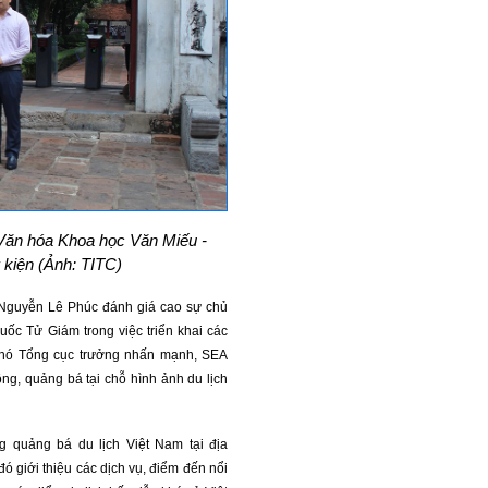
Văn hóa Khoa học Văn Miếu -
kiện (Ảnh: TITC)
 Nguyễn Lê Phúc đánh giá cao sự chủ
c Tử Giám trong việc triển khai các
Phó Tổng cục trưởng nhấn mạnh, SEA
ông, quảng bá tại chỗ hình ảnh du lịch
g quảng bá du lịch Việt Nam tại địa
 đó giới thiệu các dịch vụ, điểm đến nổi