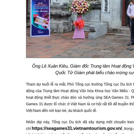
Ông Lê Xuân Kiêu, Giám đốc Trung tâm Hoạt động 
Quốc Tử Giám phát biểu chào mừng sự 
Tham dự buổi lễ ra mắt, Phó Tổng cục trưởng Tổng cục Du lịch
động của Trung tâm Hoạt động Văn hóa Khoa học Văn Miếu - Quố
hoạt động thiết thực chào đón và hưởng ứng SEA Games 31. 
Games 31 được tổ chức ở Việt Nam là cơ hội rất tốt để truyền th
Việt Nam đến với bạn bè, du khách quốc tế.
Nhân dịp này, Tổng cục Du lịch đã xây dựng một chuyên tran
https://seagames31.vietnamtourism.gov.vn/
chỉ
, trong